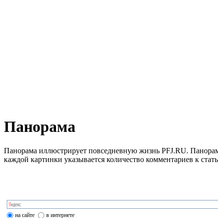
Панорама
Панорама иллюстрирует повседневную жизнь PFJ.RU. Панорама 
каждой картинки указывается количество комментариев к стать
на сайте
в интернете