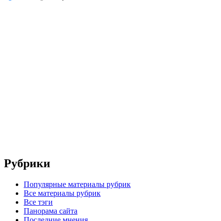
Рубрики
Популярные материалы рубрик
Все материалы рубрик
Все тэги
Панорама сайта
Последние мнения