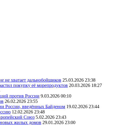
ане не хватает дальнобойщиков
25.03.2026 23:38
астил покупку её морепродуктов
20.03.2026 18:27
3
кций против России
9.03.2026 00:10
ов
26.02.2026 23:55
ии России, введённых Байденом
19.02.2026 23:44
оссию
12.02.2026 23:48
Европейский Союз
5.02.2026 23:43
а новых жилых домов
29.01.2026 23:00