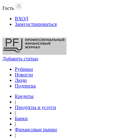
Гость
ВХОД
Зарегистрироваться
Добавить статью
Рубрики
Новости
Люди
Подписка
Кредиты
|
Продукты и услуги
|
Банки
|
Финансовые рынки
|