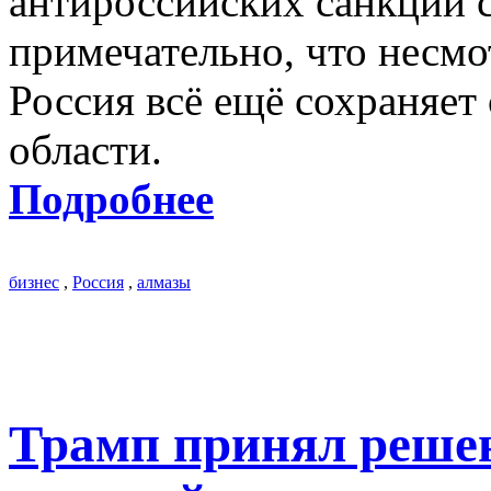
антироссийских санкций с
примечательно, что несмот
Россия всё ещё сохраняет 
области.
Подробнее
бизнес
,
Россия
,
алмазы
Трамп принял решен