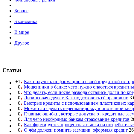
|
Бизнес
|
Экономика
|
В мире
|
Другое
Статьи
+1
Как получить информацию о своей кредитной истор
0
Мошенники в банке: чего нужно опасаться кредитн
0
Что делать, если после развода остались долги по кр
0
Лизинговая сделка: Как подготовить её правильно
3.
0
Быстрые кредиты с использованием пластиковых ка
0
Можно ли сделать перепланировку в ипотечной ква
0
Главные ошибки, которые допускают кредитные за
0
Для чего необходимо банкам страхование кредитов
2
0
Как формируется процентная ставка на потребитель
0
О чём должен помнить заемщик, оформляя кредит
26