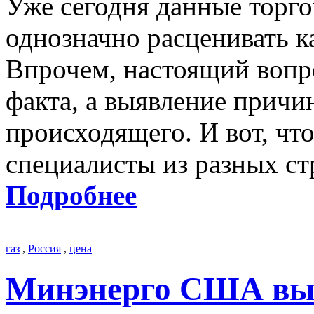
Уже сегодня данные торг
однозначно расценивать к
Впрочем, настоящий вопро
факта, а выявление причи
происходящего. И вот, что
специалисты из разных ст
Подробнее
газ
,
Россия
,
цена
Минэнерго США выс