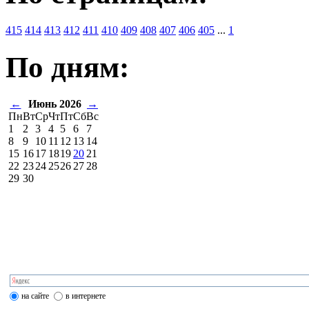
415
414
413
412
411
410
409
408
407
406
405
...
1
По дням:
←
Июнь 2026
→
Пн
Вт
Ср
Чт
Пт
Сб
Вс
1
2
3
4
5
6
7
8
9
10
11
12
13
14
15
16
17
18
19
20
21
22
23
24
25
26
27
28
29
30
на сайте
в интернете