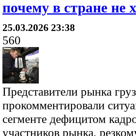
почему в стране не
25.03.2026 23:38
560
Представители рынка гру
прокомментировали ситу
сегменте дефицитом кадро
участников рынка, резком