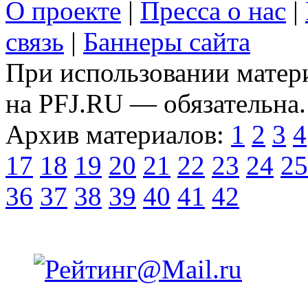
О проекте
|
Пресса о нас
|
связь
|
Баннеры сайта
При использовании матери
на PFJ.RU — обязательна.
Архив материалов:
1
2
3
4
17
18
19
20
21
22
23
24
25
36
37
38
39
40
41
42