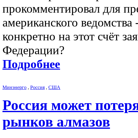
прокомментировал для пр
американского ведомства -
конкретно на этот счёт з
Федерации?
Подробнее
Минэнерго
,
Россия
,
США
Россия может потер
рынков алмазов