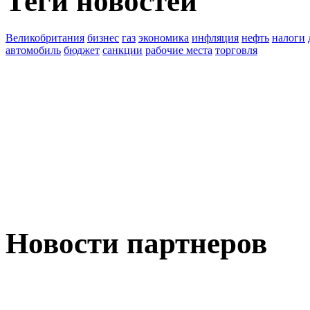
Теги новостей
Великобритания
бизнес
газ
экономика
инфляция
нефть
налоги
автомобиль
бюджет
санкции
рабочие места
торговля
Новости партнеров