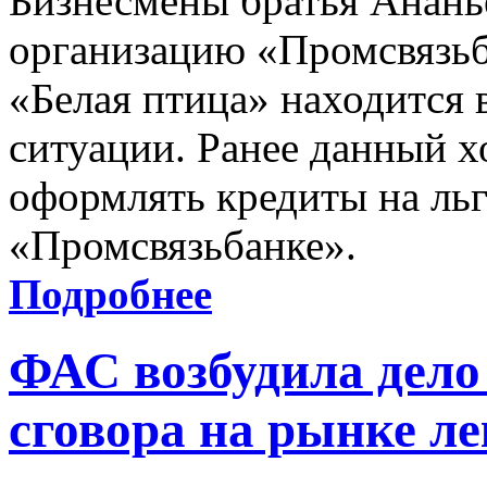
Бизнесмены братья Анань
организацию «Промсвязьб
«Белая птица» находится 
ситуации. Ранее данный 
оформлять кредиты на ль
«Промсвязьбанке».
Подробнее
ФАС возбудила дело
сговора на рынке л