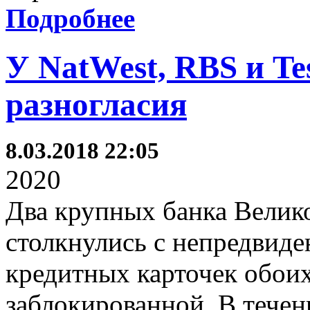
Подробнее
У NatWest, RBS и Te
разногласия
8.03.2018 22:05
2020
Два крупных банка Велик
столкнулись с непредвид
кредитных карточек обоих
заблокированной. В течен