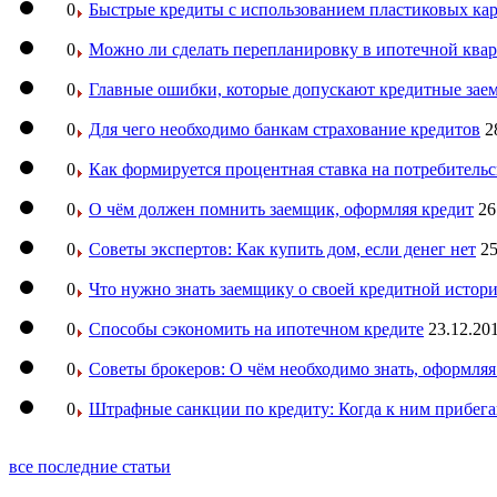
0
Быстрые кредиты с использованием пластиковых ка
0
Можно ли сделать перепланировку в ипотечной ква
0
Главные ошибки, которые допускают кредитные за
0
Для чего необходимо банкам страхование кредитов
2
0
Как формируется процентная ставка на потребитель
0
О чём должен помнить заемщик, оформляя кредит
26
0
Советы экспертов: Как купить дом, если денег нет
25
0
Что нужно знать заемщику о своей кредитной истор
0
Способы сэкономить на ипотечном кредите
23.12.201
0
Советы брокеров: О чём необходимо знать, оформляя
0
Штрафные санкции по кредиту: Когда к ним прибег
все последние статьи