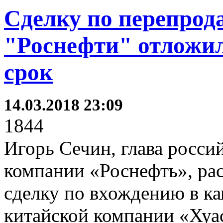
Сделку по перепрод
"Роснефти" отложи
срок
14.03.2018 23:09
1844
Игорь Сечин, глава росси
компании «Роснефть», рас
сделку по вхождению в к
китайской компании «Хуас