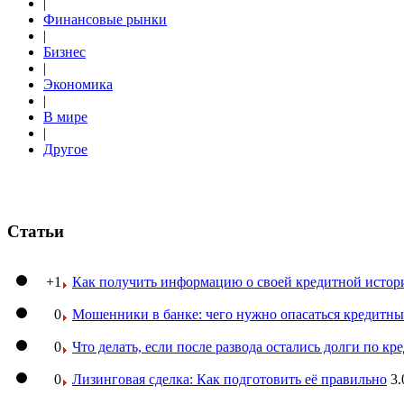
|
Финансовые рынки
|
Бизнес
|
Экономика
|
В мире
|
Другое
Статьи
+1
Как получить информацию о своей кредитной истор
0
Мошенники в банке: чего нужно опасаться кредитн
0
Что делать, если после развода остались долги по кр
0
Лизинговая сделка: Как подготовить её правильно
3.