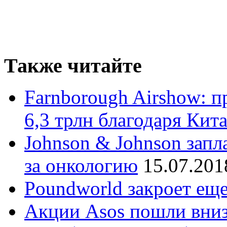
Также читайте
Farnborough Airshow: п
6,3 трлн благодаря Кит
Johnson & Johnson запл
за онкологию
15.07.201
Poundworld закроет еще
Акции Asos пошли вни