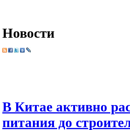
Новости
В Китае активно рас
питания до строите