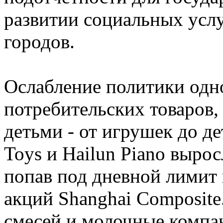
развитии социальных усл
городов.
Ослабление политики одно
потребительских товаров,
детьми - от игрушек до де
Toys и Hailun Piano вырос
попав под дневной лимит
акций Shanghai Composite
смесей и молочные компани