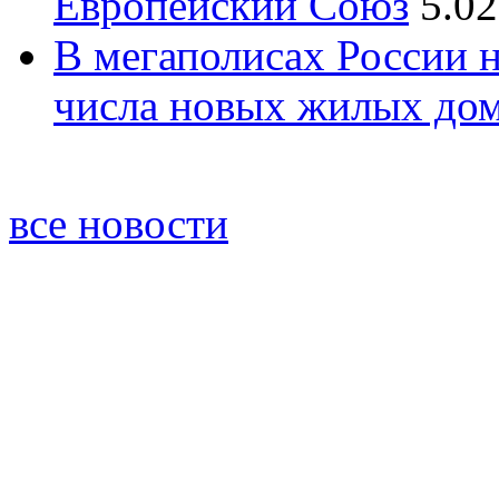
Европейский Союз
5.02
В мегаполисах России 
числа новых жилых до
все новости