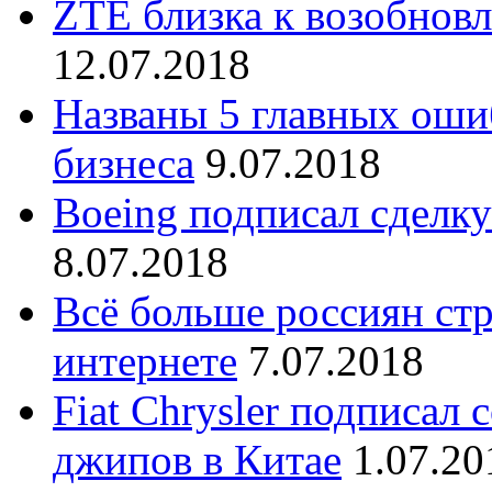
ZTE близка к возобнов
12.07.2018
Названы 5 главных оши
бизнеса
9.07.2018
Boeing подписал сделку
8.07.2018
Всё больше россиян стр
интернете
7.07.2018
Fiat Chrysler подписал
джипов в Китае
1.07.20