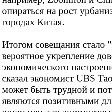
опираться на рост урбани
городах Китая.
Итогом совещания стало 
вероятное укрепление дов
экономического настроени
сказал экономист UBS Тао
может быть трудной и пот
являются позитивными дл
роста или для листинговы