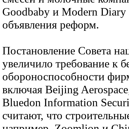
Goodbaby и Modern Diary 
объявления реформ.
Постановление Совета на
увеличило требование к б
обороноспособности фирм
включая Beijing Aerospace
Bluedon Information Secur
считают, что строительны
например, Zoomlion и Chi