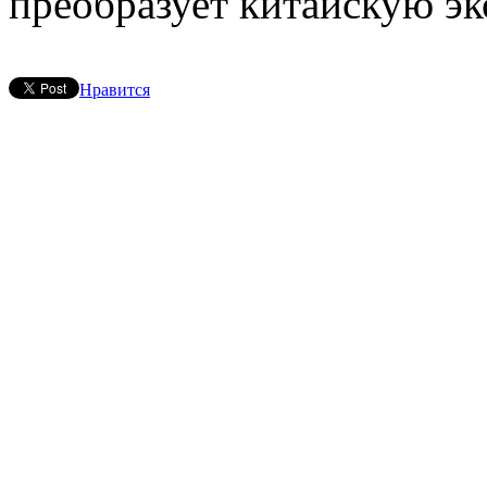
преобразует китайскую эк
Нравится