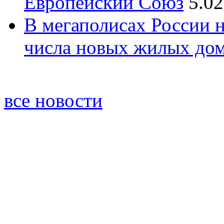
Европейский Союз
5.02
В мегаполисах России 
числа новых жилых до
все новости