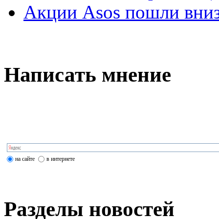
Акции Asos пошли вни
Написать мнение
на сайте
в интернете
Разделы новостей