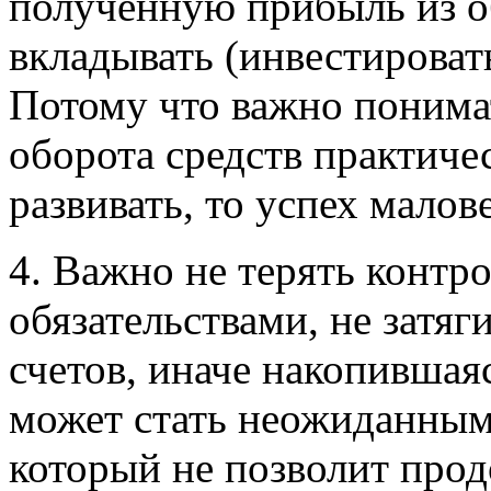
полученную прибыль из о
вкладывать (инвестироват
Потому что важно понимат
оборота средств практиче
развивать, то успех малов
4. Важно не терять контр
обязательствами, не затяг
счетов, иначе накопившая
может стать неожиданны
который не позволит прод