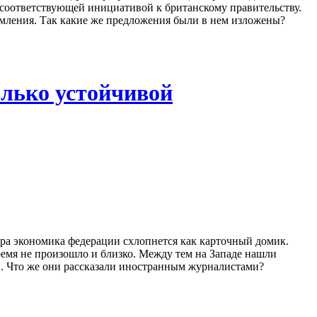
с соответствующей инициативой к британскому правительству.
комления. Так какие же предложения были в нем изложены?
олько устойчивой
втра экономика федерации схлопнется как карточный домик.
ремя не произошло и близко. Между тем на Западе нашли
. Что же они рассказали иностранным журналистами?