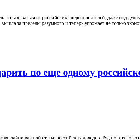
на отказываться от российских энергоносителей, даже под дул
о вышла за пределы разумного и теперь угрожает не только эко
арить по еще одному российск
резвычайно важной статье российских доходов. Ряд политиков з