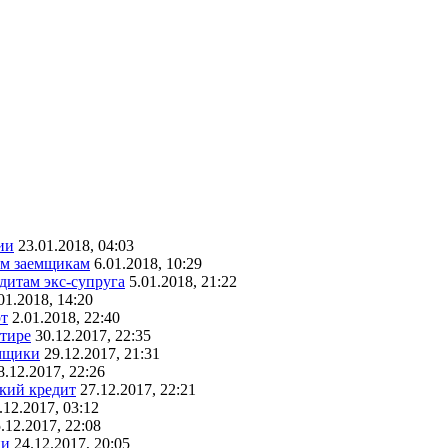
ии
23.01.2018, 04:03
ым заемщикам
6.01.2018, 10:29
едитам экс-супруга
5.01.2018, 21:22
01.2018, 14:20
рт
2.01.2018, 22:40
ртире
30.12.2017, 22:35
емщики
29.12.2017, 21:31
8.12.2017, 22:26
ский кредит
27.12.2017, 22:21
.12.2017, 03:12
.12.2017, 22:08
ии
24.12.2017, 20:05