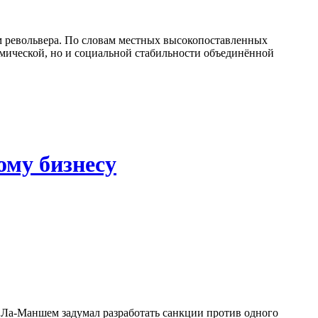
ом револьвера. По словам местных высокопоставленных
номической, но и социальной стабильности объединённой
ому бизнесу
а Ла-Маншем задумал разработать санкции против одного