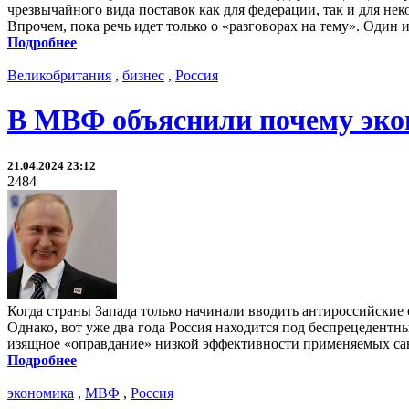
чрезвычайного вида поставок как для федерации, так и для не
Впрочем, пока речь идет только о «разговорах на тему». Один
Подробнее
Великобритания
,
бизнес
,
Россия
В МВФ объяснили почему экон
21.04.2024 23:12
2484
Когда страны Запада только начинали вводить антироссийские 
Однако, вот уже два года Россия находится под беспрецедент
изящное «оправдание» низкой эффективности применяемых са
Подробнее
экономика
,
МВФ
,
Россия