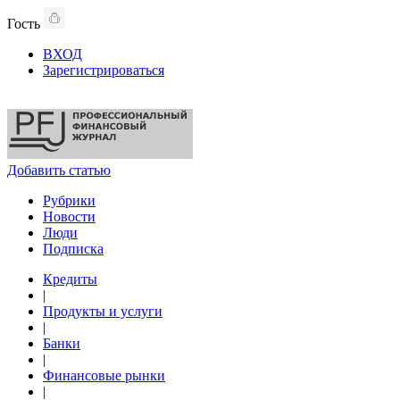
Гость
ВХОД
Зарегистрироваться
Добавить статью
Рубрики
Новости
Люди
Подписка
Кредиты
|
Продукты и услуги
|
Банки
|
Финансовые рынки
|