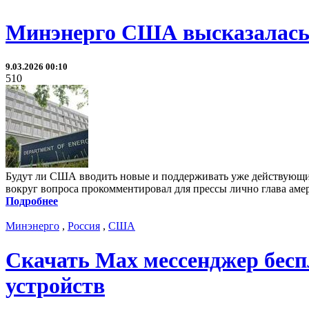
Минэнерго США высказалась 
9.03.2026 00:10
510
Будут ли США вводить новые и поддерживать уже действующие
вокруг вопроса прокомментировал для прессы лично глава амер
Подробнее
Минэнерго
,
Россия
,
США
Скачать Max мессенджер бесп
устройств