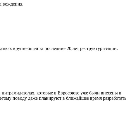
а вождения.
 рамках крупнейшей за последние 20 лет реструктуризации.
и нитрамидазолах, которые в Евросоюзе уже были внесены в
 этому поводу даже планируют в ближайшее время разработать