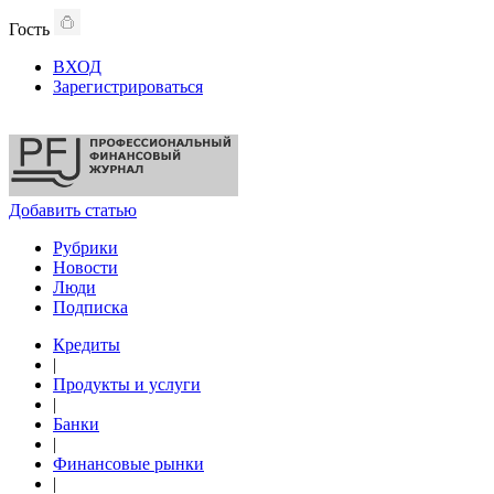
Гость
ВХОД
Зарегистрироваться
Добавить статью
Рубрики
Новости
Люди
Подписка
Кредиты
|
Продукты и услуги
|
Банки
|
Финансовые рынки
|