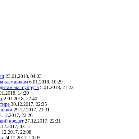
ии
23.01.2018, 04:03
ым заемщикам
6.01.2018, 10:29
едитам экс-супруга
5.01.2018, 21:22
01.2018, 14:20
рт
2.01.2018, 22:40
ртире
30.12.2017, 22:35
емщики
29.12.2017, 21:31
8.12.2017, 22:26
ский кредит
27.12.2017, 22:21
.12.2017, 03:12
.12.2017, 22:08
ии
24.12.2017, 20:05