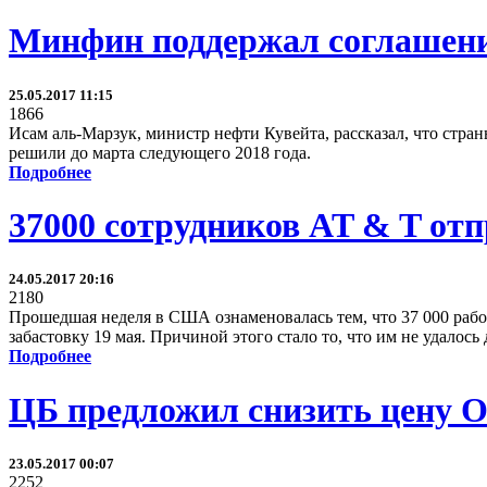
Минфин поддержал соглашени
25.05.2017 11:15
1866
Исам аль-Марзук, министр нефти Кувейта, рассказал, что стр
решили до марта следующего 2018 года.
Подробнее
37000 сотрудников AT & T отп
24.05.2017 20:16
2180
Прошедшая неделя в США ознаменовалась тем, что 37 000 рабо
забастовку 19 мая. Причиной этого стало то, что им не удало
Подробнее
ЦБ предложил снизить цену 
23.05.2017 00:07
2252