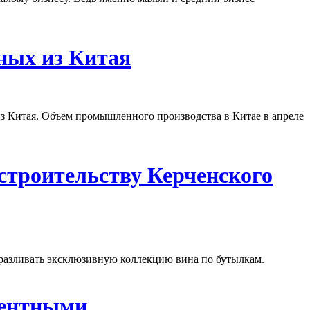
ных из Китая
з Китая. Объем промышленного производства в Китае в апреле
строительству Керченского
 разливать эксклюзивную коллекцию вина по бутылкам.
рентными