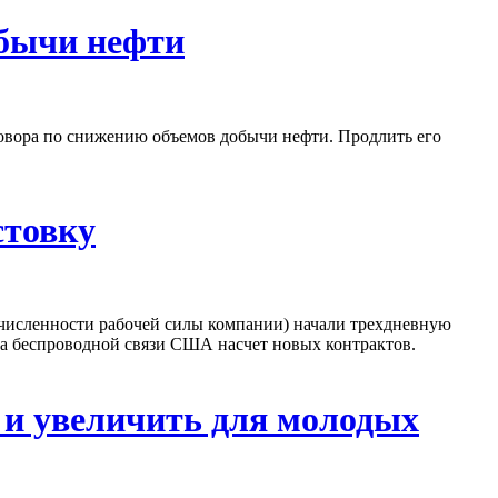
обычи нефти
оговора по снижению объемов добычи нефти. Продлить его
стовку
 численности рабочей силы компании) начали трехдневную
ора беспроводной связи США насчет новых контрактов.
и увеличить для молодых