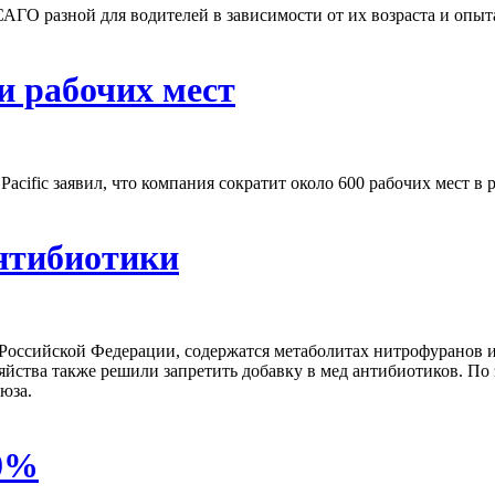
АГО разной для водителей в зависимости от их возраста и опыт
ни рабочих мест
acific заявил, что компания сократит около 600 рабочих мест в
антибиотики
 Российской Федерации, содержатся метаболитах нитрофуранов 
яйства также решили запретить добавку в мед антибиотиков. По
юза.
60%