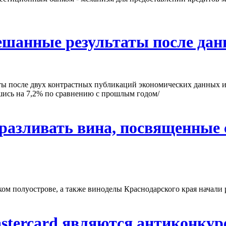
ешанные результаты после дан
ы после двух контрастных публикаций экономических данных и
ись на 7,2% по сравнению с прошлым годом/
разливать вина, посвященные 
ом полуострове, а также виноделы Краснодарского края начали
astercard являются антиконку