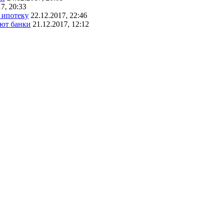
7, 20:33
 ипотеку
22.12.2017, 22:46
ают банки
21.12.2017, 12:12