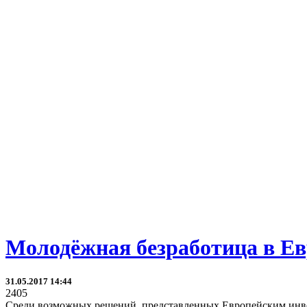
Молодёжная безработица в Е
31.05.2017 14:44
2405
Среди возможных решений, представленных Европейским инвес