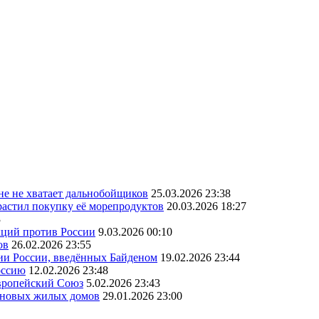
ане не хватает дальнобойщиков
25.03.2026 23:38
астил покупку её морепродуктов
20.03.2026 18:27
3
кций против России
9.03.2026 00:10
ов
26.02.2026 23:55
ии России, введённых Байденом
19.02.2026 23:44
оссию
12.02.2026 23:48
Европейский Союз
5.02.2026 23:43
а новых жилых домов
29.01.2026 23:00