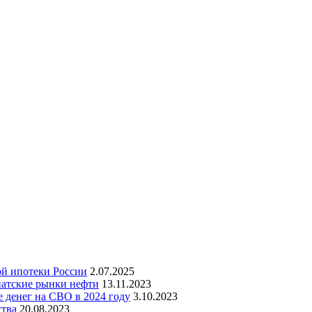
ой ипотеки России
2.07.2025
зиатские рынки нефти
13.11.2023
е денег на СВО в 2024 году
3.10.2023
ства
20.08.2023