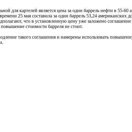
ьной для картелей является цена за один баррель нефти в 55-60
времени 25 мая составила за один баррель 53,24 американских д
полагают, что в установленную цену уже заложено соглашение 
 повышение стоимости барреля не стоит.
дление такого соглашения и намерены использовать повышенную
и.