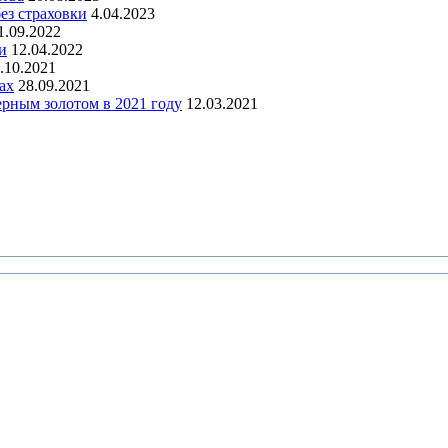
ез страховки
4.04.2023
1.09.2022
и
12.04.2022
.10.2021
ах
28.09.2021
черным золотом в 2021 году
12.03.2021