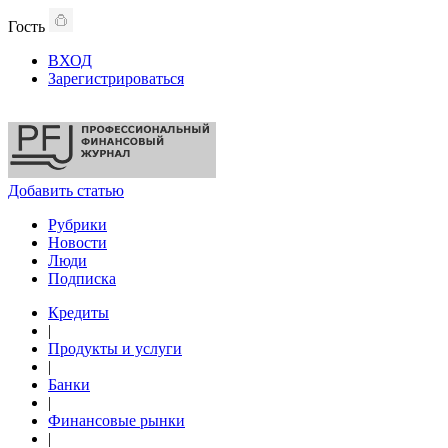
Гость
ВХОД
Зарегистрироваться
Добавить статью
Рубрики
Новости
Люди
Подписка
Кредиты
|
Продукты и услуги
|
Банки
|
Финансовые рынки
|