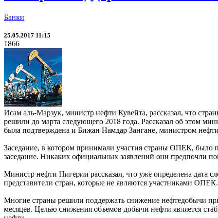
Банки
25.05.2017 11:15
1866
Исам аль-Марзук, министр нефти Кувейта, рассказал, что стр
решили до марта следующего 2018 года. Рассказал об этом мин
была подтверждена и Бижан Намдар Зангане, министром нефти
Заседание, в котором принимали участия страны ОПЕК, было п
заседание. Никаких официальных заявлений они предпочли пок
Министр нефти Нигерии рассказал, что уже определена дата сл
представители стран, которые не являются участниками ОПЕК. Э
Многие страны решили поддержать снижение нефтедобычи при п
месяцев. Целью снижения объемов добычи нефти является стаб
нефти.