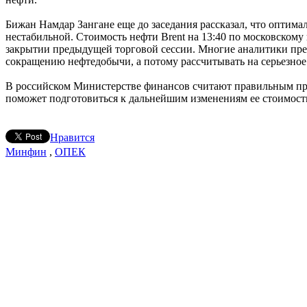
Бижан Намдар Зангане еще до заседания рассказал, что оптимал
нестабильной. Стоимость нефти Brent на 13:40 по московскому 
закрытии предыдущей торговой сессии. Многие аналитики пред
сокращению нефтедобычи, а потому рассчитывать на серьезное
В российском Министерстве финансов считают правильным про
поможет подготовиться к дальнейшим изменениям ее стоимост
Нравится
Минфин
,
ОПЕК