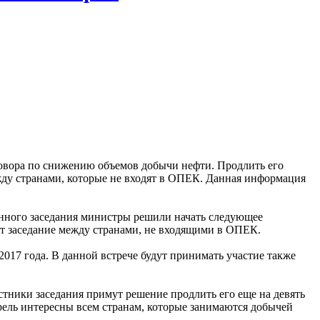
оговора по снижению объемов добычи нефти. Продлить его
ежду странами, которые не входят в ОПЕК. Данная информация
анного заседания министры решили начать следующее
ет заседание между странами, не входящими в ОПЕК.
017 года. В данной встрече будут принимать участие также
тники заседания примут решение продлить его еще на девять
рель интересны всем странам, которые занимаются добычей