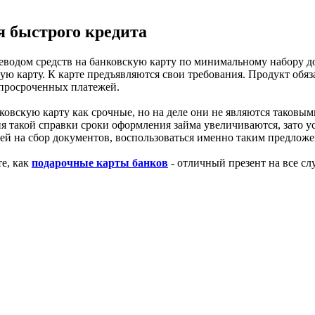
я быстрого кредита
еводом средств на банковскую карту по минимальному набору д
кую карту. К карте предъявляются свои требования. Продукт обя
 просроченных платежей.
овскую карту как срочные, но на деле они не являются таковым
ния такой справки сроки оформления займа увеличиваются, зато 
ей на сбор документов, воспользоваться именно таким предложе
те, как
подарочные карты банков
- отличный презент на все сл