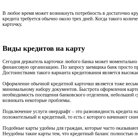
В любое время может возникнуть потребность в достаточно кр
кредита требуется обычно около трех дней. Когда такого коли
карточку.
Виды кредитов на карту
Сегодня держатель карточки любого банка может моментально п
финансовую организацию. По запросу заемщика банк просто пр
Достоинствами такого варианта кредитования является высокая
Оформление обычной кредитной карточки является тоже весьма
минимальному набору документов. Быстрота оформления карты я
необходимость посещения банковского отделения, небольшой ср
возникать некоторые проблемы.
Подключение услуги овердрафт – это разновидность кредита на
положительный и кредитный, то есть с которого начинают снима
Подобные карты удобны для граждан, которые часто оказываютс
Неудобны такие карты тем, что кредитный баланс полностью по