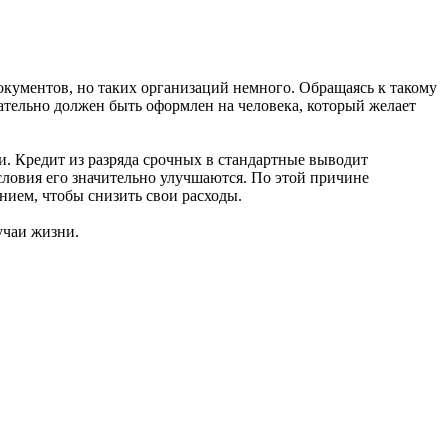
окументов, но таких организаций немного. Обращаясь к такому
зательно должен быть оформлен на человека, который желает
и. Кредит из разряда срочных в стандартные выводит
условия его значительно улучшаются. По этой причине
нием, чтобы снизить свои расходы.
учаи жизни.