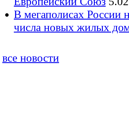
Европейский Союз
5.02
В мегаполисах России 
числа новых жилых до
все новости