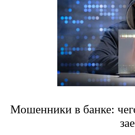
Мошенники в банке: чег
за