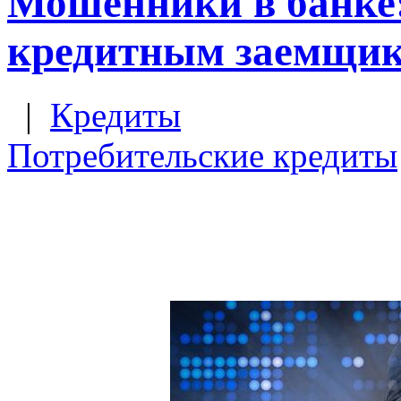
Мошенники в банке:
кредитным заемщи
|
Кредиты
Потребительские кредиты