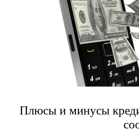
Плюсы и минусы креди
со