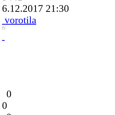
6.12.2017 21:30
vorotila
0
0