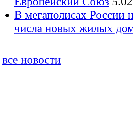
Европейский Союз
5.02
В мегаполисах России 
числа новых жилых до
все новости