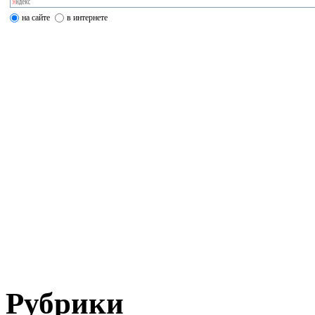
на сайте
в интернете
Рубрики