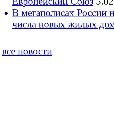
Европейский Союз
5.02
В мегаполисах России 
числа новых жилых до
все новости