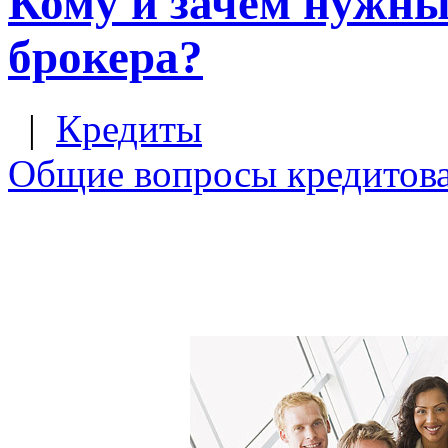
Кому и зачем нужны
брокера?
|
Кредиты
Общие вопросы кредитов