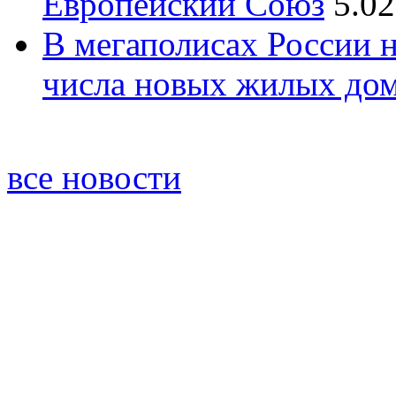
Европейский Союз
5.02
В мегаполисах России 
числа новых жилых до
все новости