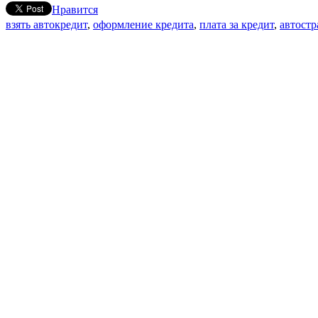
Нравится
взять автокредит
,
оформление кредита
,
плата за кредит
,
автостр