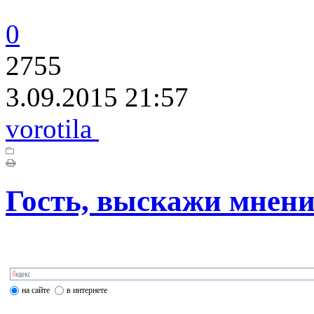
0
2755
3.09.2015 21:57
vorotila
Гость, выскажи мнени
на сайте
в интернете