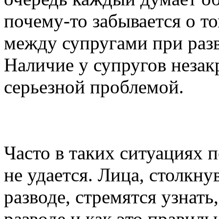
почему-то забывается о то
между супругами при разв
Наличие у супругов незак
серьезной проблемой.
Часто в таких ситуациях 
не удается. Лица, столкн
разводе, стремятся узнать
разводе и как это правиль