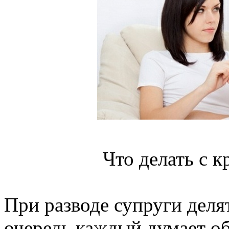
Что делать с к
При разводе супруги деля
очередь каждый думает о