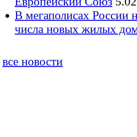
Европейский Союз
5.02
В мегаполисах России 
числа новых жилых до
все новости