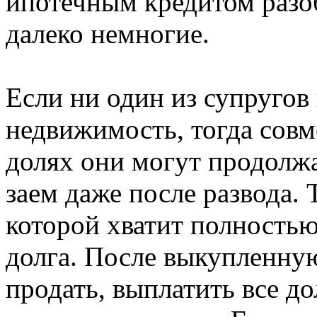
ипотечным кредитом разо
далеко немногие.
Если ни один из супругов
недвижимость, тогда сов
долях они могут продолж
заем даже после развода.
которой хватит полность
долга. После выкупленну
продать, выплатить все д