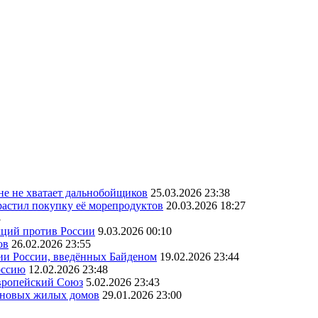
ане не хватает дальнобойщиков
25.03.2026 23:38
астил покупку её морепродуктов
20.03.2026 18:27
3
кций против России
9.03.2026 00:10
ов
26.02.2026 23:55
ии России, введённых Байденом
19.02.2026 23:44
оссию
12.02.2026 23:48
Европейский Союз
5.02.2026 23:43
а новых жилых домов
29.01.2026 23:00