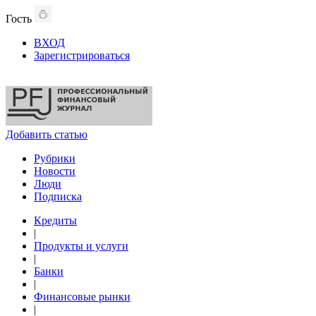
Гость
ВХОД
Зарегистрироваться
Добавить статью
Рубрики
Новости
Люди
Подписка
Кредиты
|
Продукты и услуги
|
Банки
|
Финансовые рынки
|