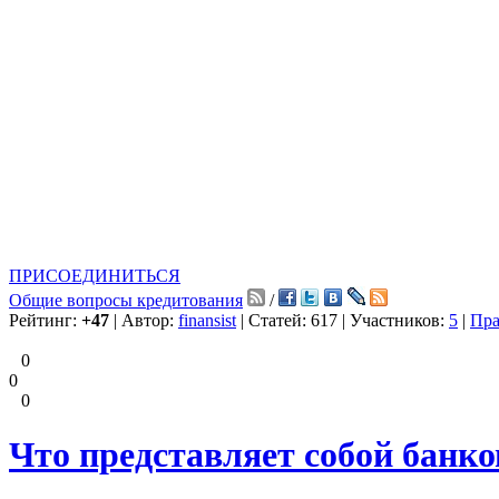
ПРИСОЕДИНИТЬСЯ
Общие вопросы кредитования
/
Рейтинг:
+47
| Автор:
finansist
| Статей: 617 | Участников:
5
|
Пра
0
0
0
Что представляет собой банк