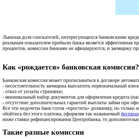
Львиная доля соискателей, интересующихся банковскими креди
реальным показателем прибыли банка является эффективная пр
процентов, комиссии банками не афишируются, и заемщику пр
Как «рождается» банковская комиссия?
Банковская комиссия может прописываться в договоре автомат
- несостоятельность заемщика выплатить первоначальный взнос
- отказ от уплаты страховки;
- минимальный набор документов для оформления кредита (пасп
- отсутствие дополнительных гарантий выплаты займа при офор
Все эти недочеты банк готов «простить» должнику, но только е
обойтись без этого платежа, оформляя так называемый
беспроц
ниже ставки рефинансирования Центробанка, то дополнительные
Такие разные комиссии