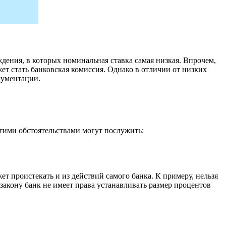
ения, в которых номинальная ставка самая низкая. Впрочем,
т стать банковская комиссия. Однако в отличии от низких
кументации.
Этими обстоятельствами могут послужить:
т проистекать и из действий самого банка. К примеру, нельзя
 закону банк не имеет права устанавливать размер процентов