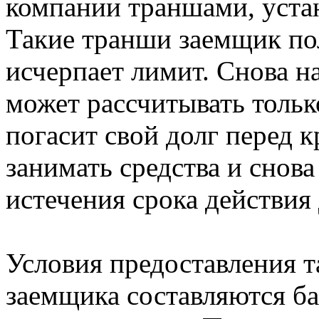
компании траншами, устан
Такие транши заемщик пол
исчерпает лимит. Снова н
может рассчитывать только
погасит свой долг перед 
занимать средства и снов
истечения срока действия
Условия предоставления т
заемщика составляются б