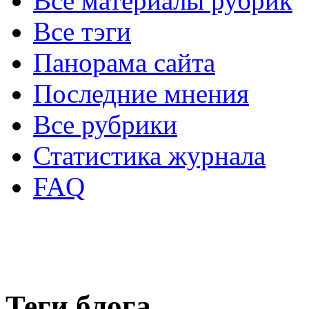
Все материалы рубрик
Все тэги
Панорама сайта
Последние мнения
Все рубрики
Статистика журнала
FAQ
Теги блога