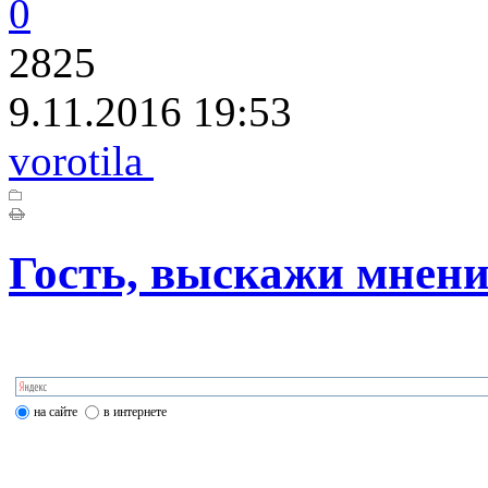
0
2825
9.11.2016 19:53
vorotila
Гость, выскажи мнени
на сайте
в интернете