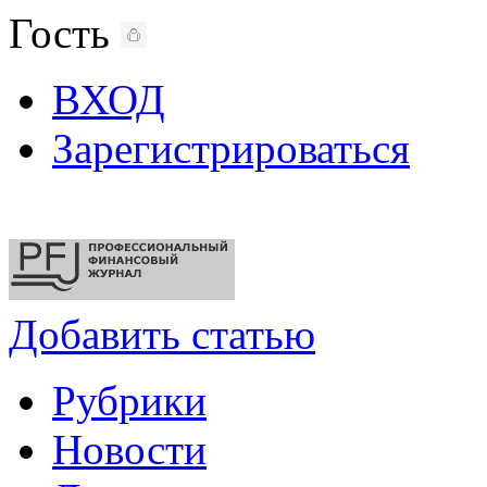
Гость
ВХОД
Зарегистрироваться
Добавить статью
Рубрики
Новости