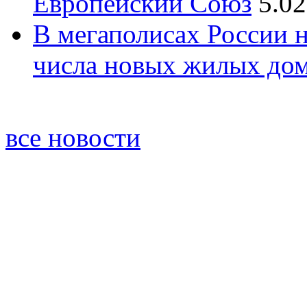
Европейский Союз
5.02
В мегаполисах России 
числа новых жилых до
все новости