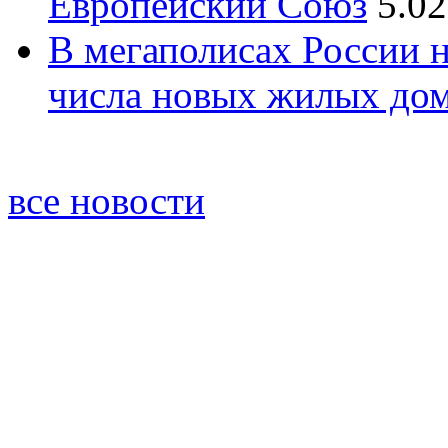
Европейский Союз
5.02
В мегаполисах России 
числа новых жилых до
все новости