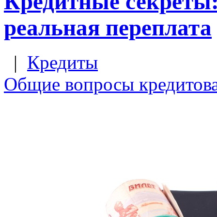
Кредитные секреты:
реальная переплата
|
Кредиты
Общие вопросы кредитов