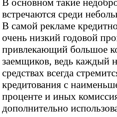
В основном такие недобр
встречаются среди небол
В самой рекламе кредитно
очень низкий годовой про
привлекающий большое к
заемщиков, ведь каждый 
средствах всегда стремит
кредитования с наименьш
проценте и иных комисси
дополнительно использова