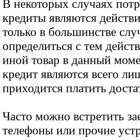
В некоторых случаях потр
кредиты являются действ
только в большинстве слу
определиться с тем дейст
иной товар в данный моме
кредит являются всего ли
приходится платить доста
Часто можно встретить з
телефоны или прочие устр