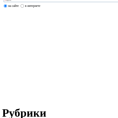
на сайте
в интернете
Рубрики