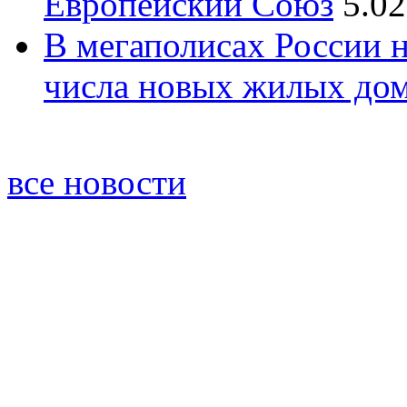
Европейский Союз
5.02
В мегаполисах России 
числа новых жилых до
все новости