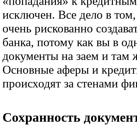
«попадания» к кредитны
исключен. Все дело в том
очень рискованно создава
банка, потому как вы в о
документы на заем и там 
Основные аферы и креди
происходят за стенами ф
Сохранность документ