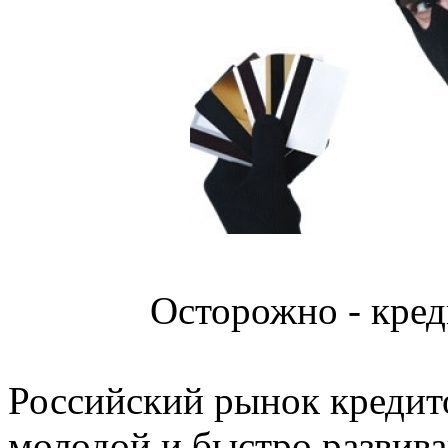
Осторожно - кре
Российский рынок кредит
молодой и быстро развив