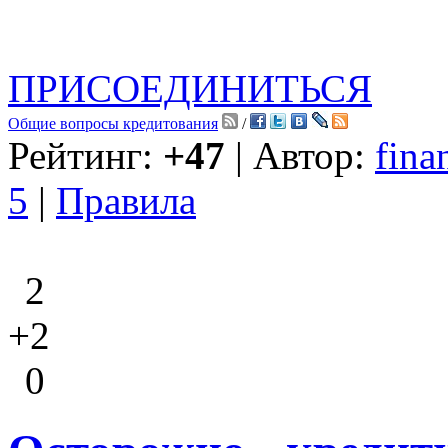
ПРИСОЕДИНИТЬСЯ
Общие вопросы кредитования
/
Рейтинг:
+47
| Автор:
fina
5
|
Правила
2
+2
0