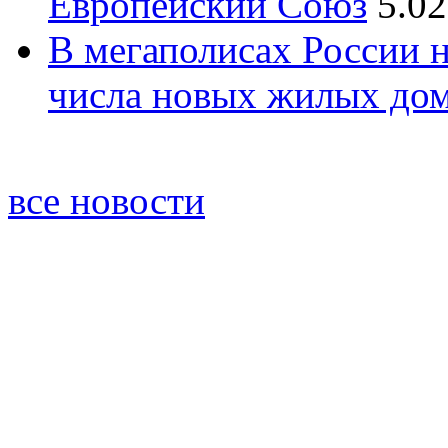
Европейский Союз
5.02
В мегаполисах России 
числа новых жилых до
все новости