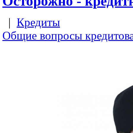
Осторожно - кредит
|
Кредиты
Общие вопросы кредитов