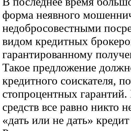
В последнее время больш
форма неявного мошенниче
недобросовестными поср
видом кредитных брокеро
гарантированному получе
Такое предложение должн
кредитного соискателя, по
стопроцентных гарантий. 
средств все равно никто н
«дать или не дать» креди