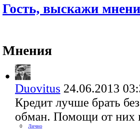
Гость, выскажи мнени
Мнения
Duovitus
24.06.2013 0
Кредит лучше брать бе
обман. Помощи от них н
0
Лично