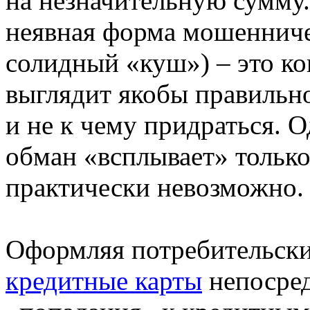
на незначительную сумму.
неявная форма мошенничес
солидный «куш») – это ко
выглядит якобы правильно
и не к чему придраться. 
обман «всплывает» только 
практически невозможно.
Оформляя потребительски
кредитные карты
непосред