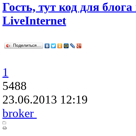
Гость, тут код для блога
LiveInternet
Поделиться…
1
5488
23.06.2013 12:19
broker