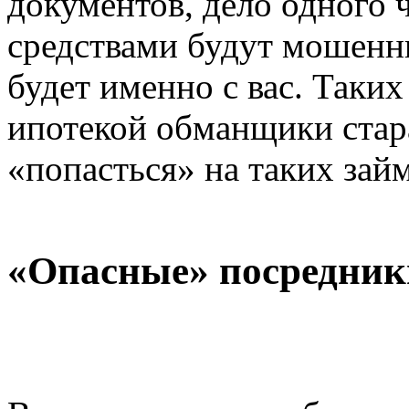
документов, дело одного ч
средствами будут мошенни
будет именно с вас. Таких
ипотекой обманщики стара
«попасться» на таких зай
«Опасные» посредник