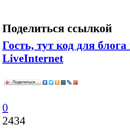
Поделиться ссылкой
Гость, тут код для блога
LiveInternet
Поделиться…
0
2434