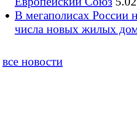
Европейский Союз
5.02
В мегаполисах России 
числа новых жилых до
все новости