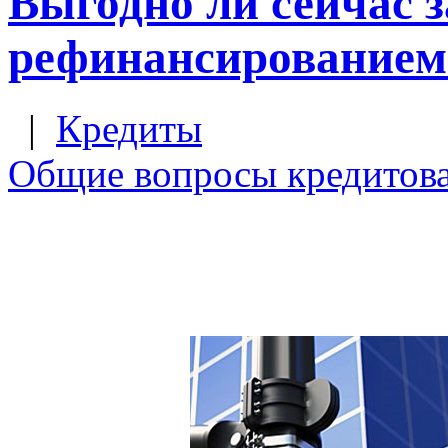
Выгодно ли сейчас 
рефинансированием
|
Кредиты
Общие вопросы кредитов