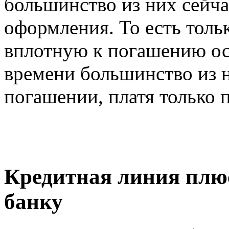
большинство из них сейча
оформления. То есть тол
вплотную к погашению осн
времени большинство из н
погашении, платя только 
Кредитная линия плю
банку