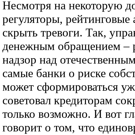
Несмотря на некоторую д
регуляторы, рейтинговые 
скрыть тревоги. Так, упр
денежным обращением – ре
надзор над отечественны
самые банки о риске собс
может сформироваться уже
советовал кредиторам сокр
только возможно. И вот г
говорит о том, что едино