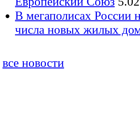
Европейский Союз
5.02
В мегаполисах России 
числа новых жилых до
все новости