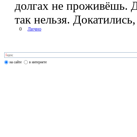
долгах не проживёшь. Д
так нельзя. Докатились,
0
Лично
на сайте
в интернете