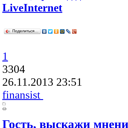
LiveInternet
Поделиться…
1
3304
26.11.2013 23:51
finansist
Гость, выскажи мнени