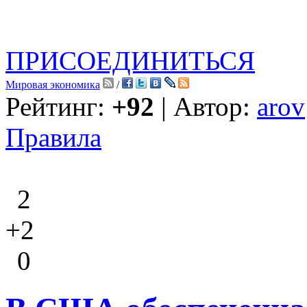
ПРИСОЕДИНИТЬСЯ
Мировая экономика
/
Рейтинг:
+92
| Автор:
arov
Правила
2
+2
0