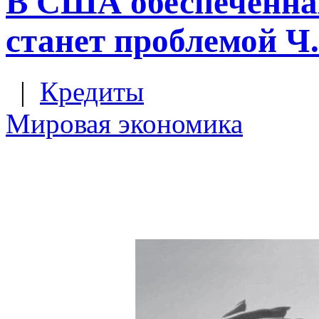
В США обеспеченна
станет проблемой Ч
|
Кредиты
Мировая экономика