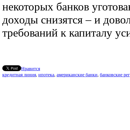
некоторых банков уготова
доходы снизятся – и довол
требований к капиталу ус
Нравится
кредитная линия
,
ипотека
,
американские банки
,
банковские ре