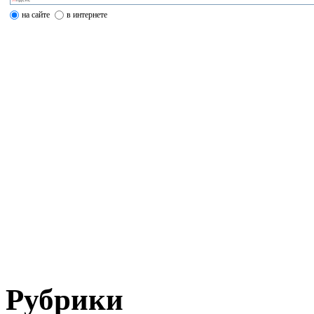
на сайте
в интернете
Рубрики