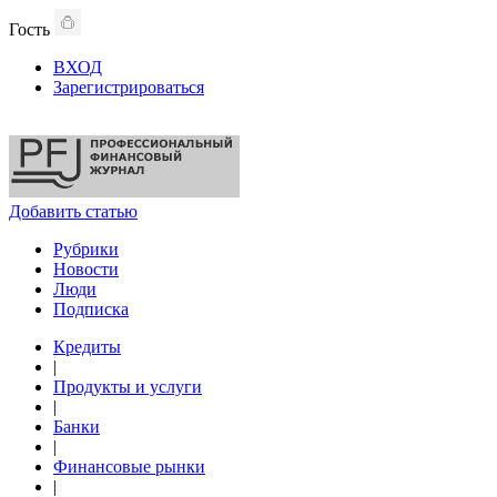
Гость
ВХОД
Зарегистрироваться
Добавить статью
Рубрики
Новости
Люди
Подписка
Кредиты
|
Продукты и услуги
|
Банки
|
Финансовые рынки
|