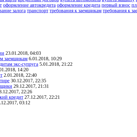
т
оформление автокредита
оформление кредита
первый взнос
пл
вание залога
транспорт
требования к заемщикам
требования к з
ии
23.01.2018, 04:03
ым заемщикам
6.01.2018, 10:29
едитам экс-супруга
5.01.2018, 21:22
01.2018, 14:20
рт
2.01.2018, 22:40
ртире
30.12.2017, 22:35
емщики
29.12.2017, 21:31
8.12.2017, 22:26
ский кредит
27.12.2017, 22:21
.12.2017, 03:12