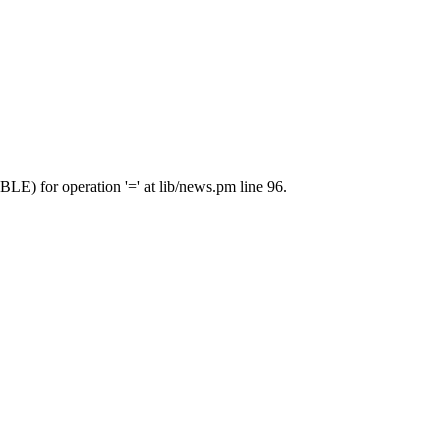
E) for operation '=' at lib/news.pm line 96.