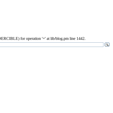
ERCIBLE) for operation '=' at lib/blog.pm line 1442.