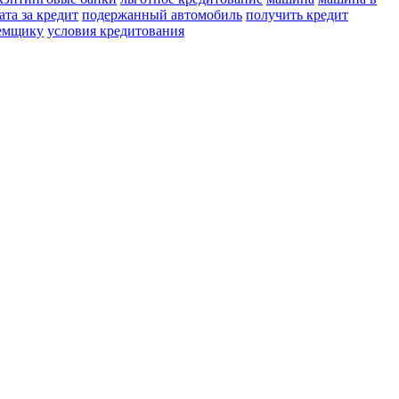
ата за кредит
подержанный автомобиль
получить кредит
аемщику
условия кредитования