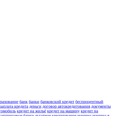
трахование
банк
банки
банковский кредит
беспроцентный
выплата кредита
деньги
договор автокредитования
документы
втомобиль
кредит на жильё
кредит на машину
кредит на
кэптинговые банки
льготное кредитование
машина
машина в