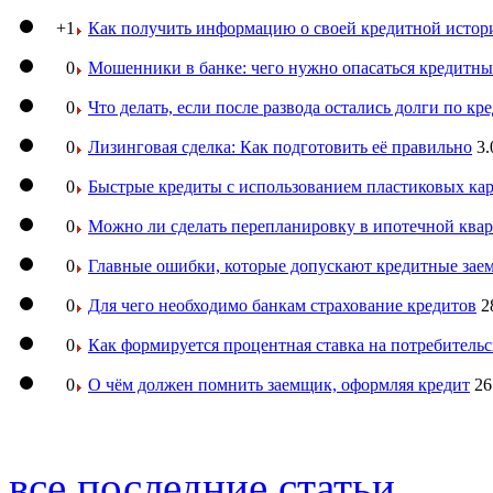
+1
Как получить информацию о своей кредитной истор
0
Мошенники в банке: чего нужно опасаться кредитн
0
Что делать, если после развода остались долги по кр
0
Лизинговая сделка: Как подготовить её правильно
3.
0
Быстрые кредиты с использованием пластиковых ка
0
Можно ли сделать перепланировку в ипотечной ква
0
Главные ошибки, которые допускают кредитные за
0
Для чего необходимо банкам страхование кредитов
2
0
Как формируется процентная ставка на потребитель
0
О чём должен помнить заемщик, оформляя кредит
26
все последние статьи