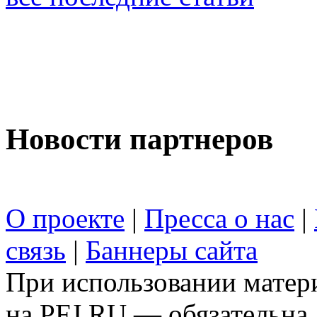
Новости партнеров
О проекте
|
Пресса о нас
|
связь
|
Баннеры сайта
При использовании матери
на PFJ.RU — обязательна.