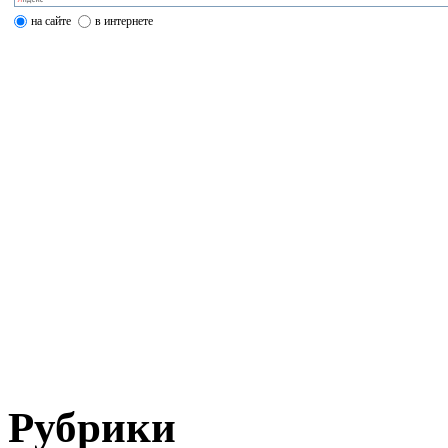
на сайте
в интернете
Рубрики