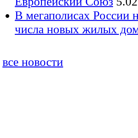
Европейский Союз
5.02
В мегаполисах России 
числа новых жилых до
все новости