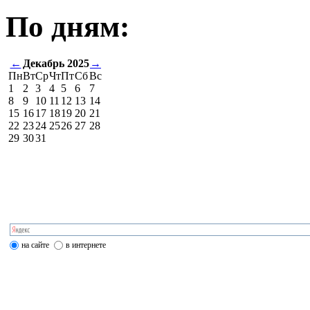
По дням:
←
Декабрь 2025
→
Пн
Вт
Ср
Чт
Пт
Сб
Вс
1
2
3
4
5
6
7
8
9
10
11
12
13
14
15
16
17
18
19
20
21
22
23
24
25
26
27
28
29
30
31
на сайте
в интернете