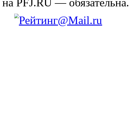
на PFJ.RU — обязательна.