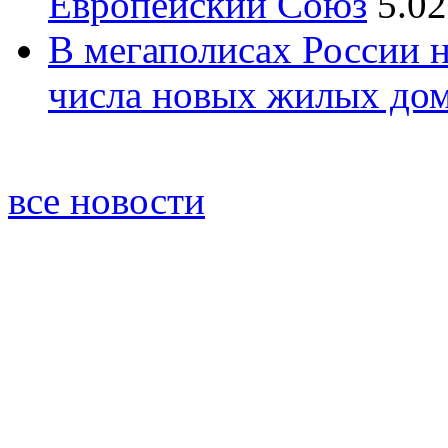
Европейский Союз
5.02
В мегаполисах России 
числа новых жилых до
все новости