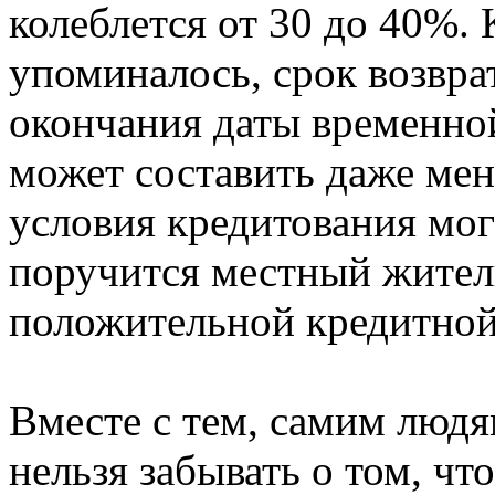
колеблется от 30 до 40%. 
упоминалось, срок возврат
окончания даты временной
может составить даже мен
условия кредитования могу
поручится местный житель
положительной кредитной
Вместе с тем, самим люд
нельзя забывать о том, ч