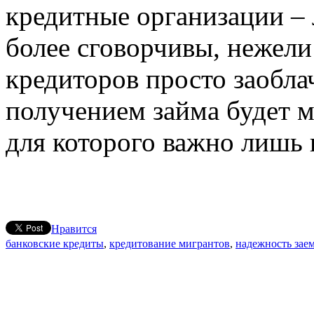
кредитные организации –
более сговорчивы, нежели
кредиторов просто заобла
получением займа будет м
для которого важно лишь 
Нравится
банковские кредиты
,
кредитование мигрантов
,
надежность зае