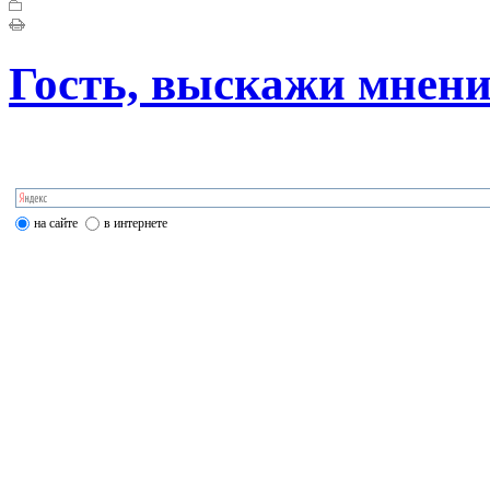
Гость, выскажи мнени
на сайте
в интернете