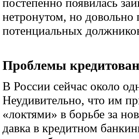
постепенно появилась заи
нетронутом, но довольно 
потенциальных должнико
Проблемы кредитован
В России сейчас около од
Неудивительно, что им пр
«локтями» в борьбе за но
давка в кредитном банкинг