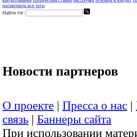
кредитования
процентная ставка
рассрочка
телефон в кредит
т
посмотреть все теги
Найти тэг:
Новости партнеров
О проекте
|
Пресса о нас
|
связь
|
Баннеры сайта
При использовании матери