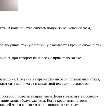
дита. В большинстве случаев получить банковский заем,
олько узнать точную причину оказывается крайне сложно, так
ариант, при котором банк все же примет по заявке
 заемщика. Получив в первой финансовой организации отказ,
ывают ситуации, когда в кредитной истории появляются
просьбой провести исправление. Если в результате проверок
чащие записи будут удалены. Когда кредитная история
большей части являются очень продолжительными.