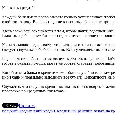
Как взять кредит?
Каждый банк имеет право самостоятельно устанавливать требова
одобряют заявку. Если обращение в несколько банков не прине
Здесь сложность заключается в том, чтобы найти родственника
Главным требованием банка всегда является наличие постоянно
Когда заемщик подозревает, что причиной отказа по заявке на
следует задуматься об обеспечении. Если у человека имеется н
Еще в качестве обеспечения может выступать поручитель. Найт
готовые оказать помощь, могут не соответствовать требования
Виной отказа банка в кредите может быть случайно или намере
иной банк и правильно заполнить все бумаги. Вероятность на 
Случается, что получив кредит, выплачивать его вовремя заемщ
просрочка по кредитным платежам.
Нравится
получить кредит
,
взять кредит
,
кредитный рейтинг
,
заявка на к