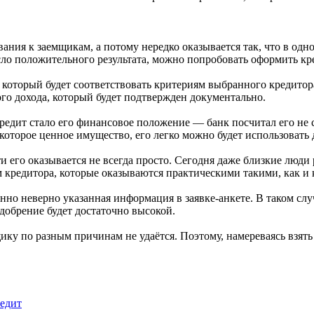
ния к заемщикам, а потому нередко оказывается так, что в одно
сло положительного результата, можно попробовать оформить кр
, который будет соответствовать критериям выбранного кредитор
го дохода, который будет подтвержден документально.
 кредит стало его финансовое положение — банк посчитал его не
екоторое ценное имущество, его легко можно будет использовать 
и его оказывается не всегда просто. Сегодня даже близкие люди
м кредитора, которые оказываются практическими такими, как и
нно неверно указанная информация в заявке-анкете. В таком слу
одобрение будет достаточно высокой.
ику по разным причинам не удаётся. Поэтому, намереваясь взять 
редит