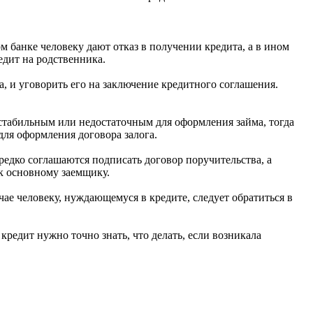
м банке человеку дают отказ в получении кредита, а в ином
едит на родственника.
а, и уговорить его на заключение кредитного соглашения.
 стабильным или недостаточным для оформления займа, тогда
для оформления договора залога.
 редко соглашаются подписать договор поручительства, а
 к основному заемщику.
чае человеку, нуждающемуся в кредите, следует обратиться в
кредит нужно точно знать, что делать, если возникала