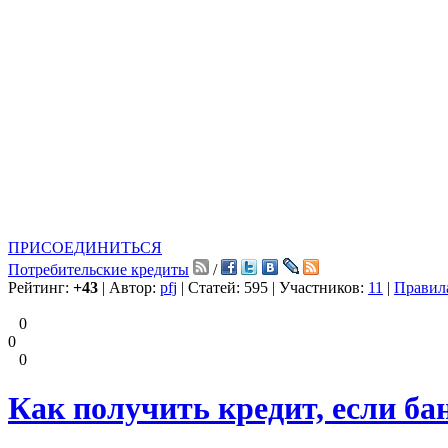
ПРИСОЕДИНИТЬСЯ
Потребительские кредиты
/
Рейтинг:
+43
| Автор:
pfj
| Статей: 595 | Участников:
11
|
Правил
0
0
0
Как получить кредит, если ба