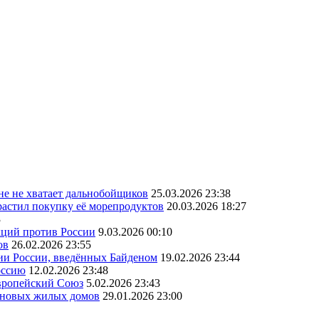
ане не хватает дальнобойщиков
25.03.2026 23:38
астил покупку её морепродуктов
20.03.2026 18:27
3
кций против России
9.03.2026 00:10
ов
26.02.2026 23:55
ии России, введённых Байденом
19.02.2026 23:44
оссию
12.02.2026 23:48
Европейский Союз
5.02.2026 23:43
а новых жилых домов
29.01.2026 23:00