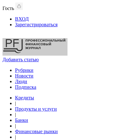
Гость
ВХОД
Зарегистрироваться
Добавить статью
Рубрики
Новости
Люди
Подписка
Кредиты
|
Продукты и услуги
|
Банки
|
Финансовые рынки
|