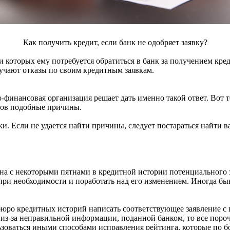
Как получить кредит, если банк не одобряет заявку?
и которых ему потребуется обратиться в банк за получением кре
лучают отказы по своим кредитным заявкам.
финансовая организация решает дать именно такой ответ. Вот т
тов подобные причины.
ки. Если не удается найти причины, следует постараться найти в
анна с некоторыми пятнами в кредитной истории потенциального
 при необходимости и поработать над его изменением. Иногда б
 бюро кредитных историй написать соответствующее заявление с 
и из-за неправильной информации, поданной банком, то все поро
ьзоваться иными способами исправления рейтинга, которые по 