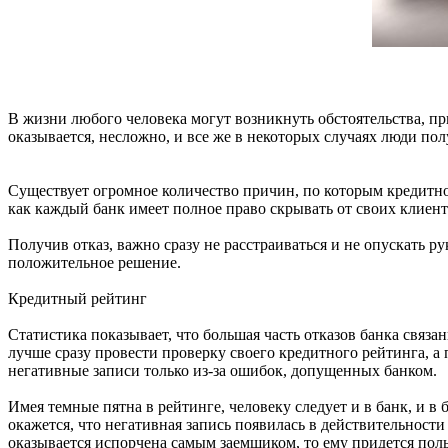
В жизни любого человека могут возникнуть обстоятельства, пр
оказывается, несложно, и все же в некоторых случаях люди по
Существует огромное количество причин, по которым кредитно-
как каждый банк имеет полное право скрывать от своих клиен
Получив отказ, важно сразу не расстраиваться и не опускать ру
положительное решение.
Кредитный рейтинг
Статистика показывает, что большая часть отказов банка связ
лучше сразу провести проверку своего кредитного рейтинга, а
негативные записи только из-за ошибок, допущенных банком.
Имея темные пятна в рейтинге, человеку следует и в банк, и в
окажется, что негативная запись появилась в действительност
оказывается испорчена самым заемщиком, то ему придется пол