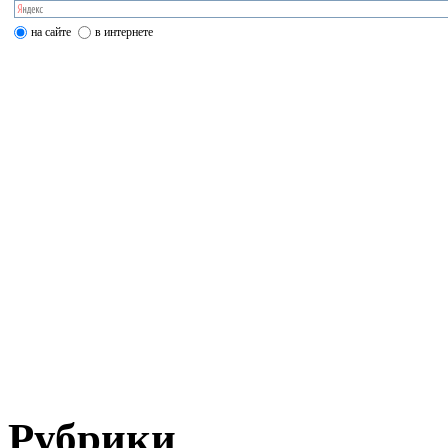
на сайте
в интернете
Рубрики