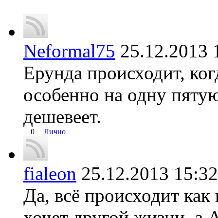
Neformal75
25.12.2013
Ерунда происходит, ког
особенно на одну пятую
дешевеет.
0
Лично
fialeon
25.12.2013 15:
Да, всё происходит как
хочет другой жизни, а 