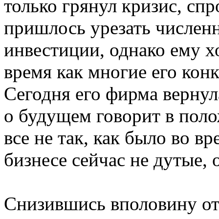
только грянул кризис, сп
пришлось урезать численн
инвестиции, однако ему х
время как многие его кон
Сегодня его фирма вернул
о будущем говорит в поло
все не так, как было во в
бизнесе сейчас не дутые,
Снизившись вполовину от 