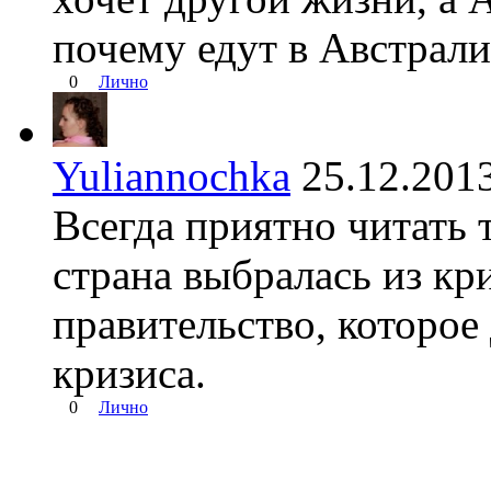
почему едут в Австрал
0
Лично
Yuliannochka
25.12.20
Всегда приятно читать 
страна выбралась из кр
правительство, которое
кризиса.
0
Лично