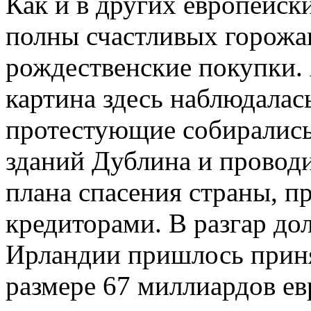
Как и в других европейск
полны счастливых горожа
рождественские покупки. 
картина здесь наблюдалас
протестующие собирались
зданий Дублина и провод
плана спасения страны, 
кредиторами. В разгар до
Ирландии пришлось приня
размере 67 миллиардов ев