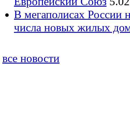
Европейский Союз
5.02
В мегаполисах России 
числа новых жилых до
все новости