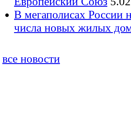
Европейский Союз
5.02
В мегаполисах России 
числа новых жилых до
все новости