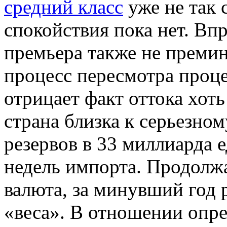
средний класс
уже не так 
спокойствия пока нет. Вп
премьера также не преми
процесс пересмотра проце
отрицает факт оттока хоть
страна близка к серьезном
резервов в 33 миллиарда е
недель импорта. Продолжа
валюта, за минувший год 
«веса». В отношении опр