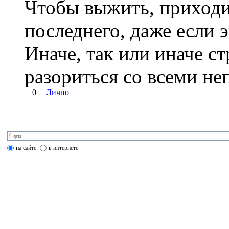
Чтобы выжить, приходит
последнего, даже если 
Иначе, так или иначе с
разориться со всеми н
0
Лично
на сайте
в интернете