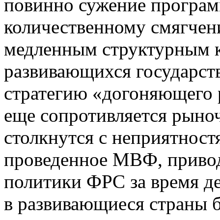
повинно сужение програ
количественному смягчен
медленным структурным к
развивающихся государств
стратегию «догоняющего ра
еще сопротивляется рыно
столкнутся с неприятност
проведенное МВФ, приводи
политики ФРС за время д
в развивающиеся страны 