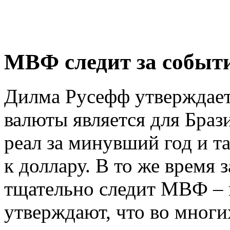
МВФ следит за событ
Дилма Русефф утверждает,
валюты является для Браз
реал за минувший год и т
к доллару. В то же время 
тщательно следит МВФ – 
утверждают, что во мног