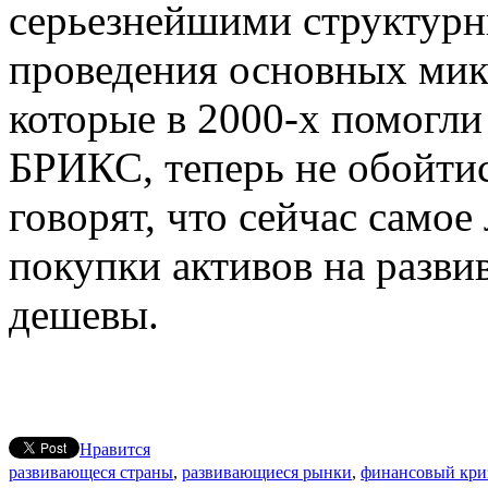
серьезнейшими структурн
проведения основных ми
которые в 2000-х помогли
БРИКС, теперь не обойтис
говорят, что сейчас самое
покупки активов на разви
дешевы.
Нравится
развивающеся страны
,
развивающиеся рынки
,
финансовый кри