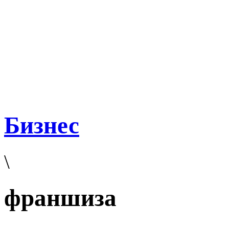
Бизнес
\
франшиза