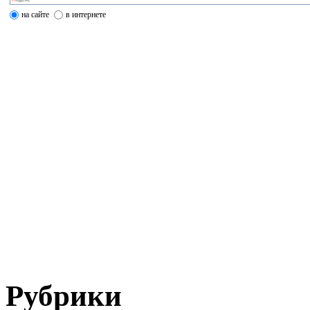
на сайте
в интернете
Рубрики