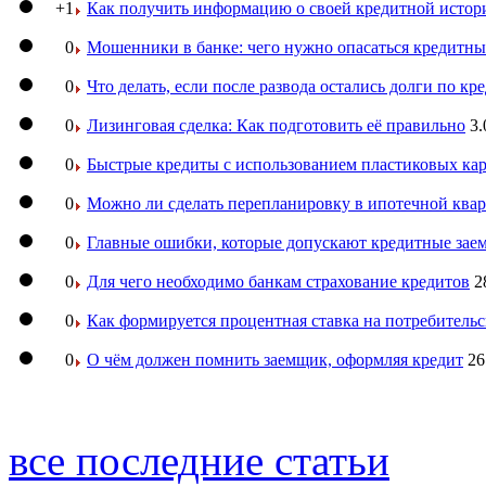
+1
Как получить информацию о своей кредитной истор
0
Мошенники в банке: чего нужно опасаться кредитн
0
Что делать, если после развода остались долги по кр
0
Лизинговая сделка: Как подготовить её правильно
3.
0
Быстрые кредиты с использованием пластиковых ка
0
Можно ли сделать перепланировку в ипотечной ква
0
Главные ошибки, которые допускают кредитные за
0
Для чего необходимо банкам страхование кредитов
2
0
Как формируется процентная ставка на потребитель
0
О чём должен помнить заемщик, оформляя кредит
26
все последние статьи