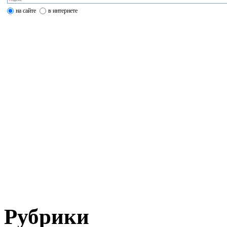
на сайте
в интернете
Рубрики