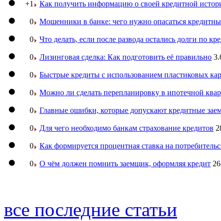
+1
Как получить информацию о своей кредитной истор
0
Мошенники в банке: чего нужно опасаться кредитн
0
Что делать, если после развода остались долги по кр
0
Лизинговая сделка: Как подготовить её правильно
3.
0
Быстрые кредиты с использованием пластиковых ка
0
Можно ли сделать перепланировку в ипотечной ква
0
Главные ошибки, которые допускают кредитные за
0
Для чего необходимо банкам страхование кредитов
2
0
Как формируется процентная ставка на потребитель
0
О чём должен помнить заемщик, оформляя кредит
26
все последние статьи