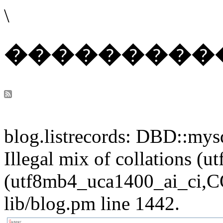
\
���������
blog.listrecords: DBD::mysq
Illegal mix of collations 
(utf8mb4_uca1400_ai_ci,CO
lib/blog.pm line 1442.