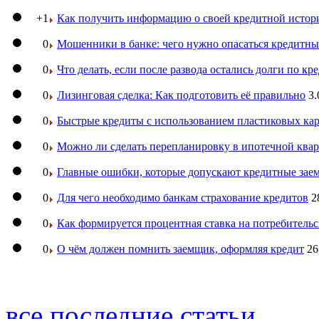
+1
Как получить информацию о своей кредитной истор
0
Мошенники в банке: чего нужно опасаться кредитн
0
Что делать, если после развода остались долги по кр
0
Лизинговая сделка: Как подготовить её правильно
3.
0
Быстрые кредиты с использованием пластиковых ка
0
Можно ли сделать перепланировку в ипотечной ква
0
Главные ошибки, которые допускают кредитные за
0
Для чего необходимо банкам страхование кредитов
2
0
Как формируется процентная ставка на потребитель
0
О чём должен помнить заемщик, оформляя кредит
26
все последние статьи