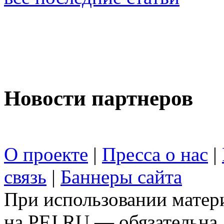
Новости партнеров
О проекте
|
Пресса о нас
|
связь
|
Баннеры сайта
При использовании матери
на PFJ.RU — обязательна.