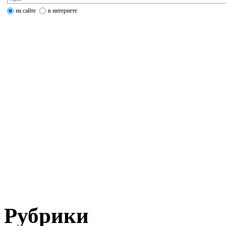
на сайте
в интернете
Рубрики