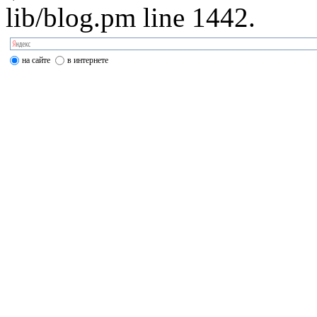
lib/blog.pm line 1442.
на сайте
в интернете