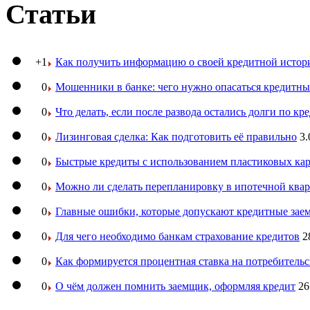
Статьи
+1
Как получить информацию о своей кредитной истор
0
Мошенники в банке: чего нужно опасаться кредитн
0
Что делать, если после развода остались долги по кр
0
Лизинговая сделка: Как подготовить её правильно
3.
0
Быстрые кредиты с использованием пластиковых ка
0
Можно ли сделать перепланировку в ипотечной ква
0
Главные ошибки, которые допускают кредитные за
0
Для чего необходимо банкам страхование кредитов
2
0
Как формируется процентная ставка на потребитель
0
О чём должен помнить заемщик, оформляя кредит
26