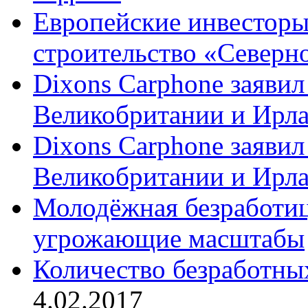
Европейские инвесторы
строительство «Северно
Dixons Carphone заявил
Великобритании и Ирл
Dixons Carphone заявил
Великобритании и Ирл
Молодёжная безработиц
угрожающие масштабы
Количество безработны
4.02.2017