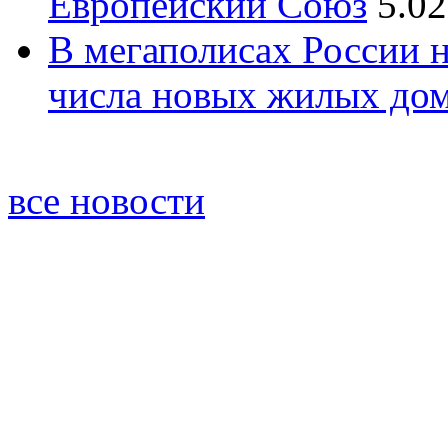
Европейский Союз
5.02
В мегаполисах России 
числа новых жилых до
все новости