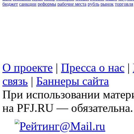
бюджет
санкции
реформы
рабочие места
рубль
рынок
торговля
О проекте
|
Пресса о нас
|
связь
|
Баннеры сайта
При использовании матери
на PFJ.RU — обязательна.