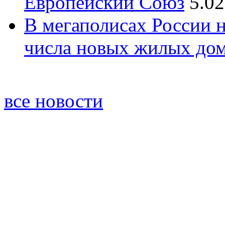
Европейский Союз
5.02
В мегаполисах России 
числа новых жилых до
все новости