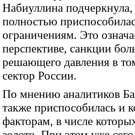
Набиуллина подчеркнула,
полностью приспособила
ограничениям. Это означа
перспективе, санкции бол
решающего давления в то
сектор России.
По мнению аналитиков Ба
также приспособилась и 
факторам, в числе которых
золото. При этом уже сег