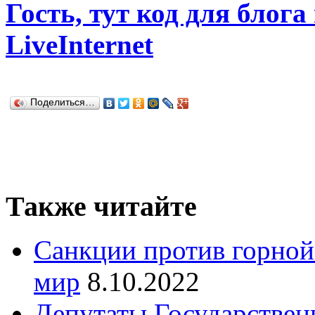
Гость, тут код для блога
LiveInternet
Поделиться…
Также читайте
Санкции против горной 
мир
8.10.2022
Депутаты Государствен