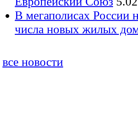
Европейский Союз
5.02
В мегаполисах России 
числа новых жилых до
все новости