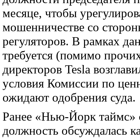
месяце, чтобы урегулиров
мошенничестве со сторон
регуляторов. В рамках да
требуется (помимо прочих
директоров Tesla возглав
условия Комиссии по цен
ожидают одобрения суда.
Ранее «Нью-Йорк таймс» с
должность обсуждалась ка