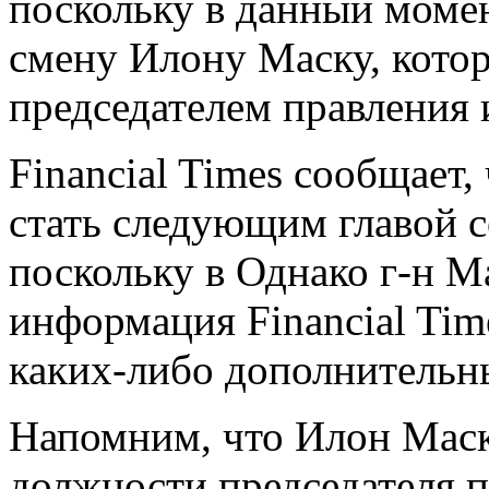
поскольку в данный момен
смену Илону Маску, котор
председателем правления
Financial Times сообщает
стать следующим главой с
поскольку в Однако г-н Ма
информация Financial Time
каких-либо дополнительн
Напомним, что Илон Маск 
должности председателя 