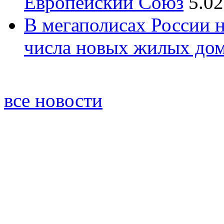
Европейский Союз
5.02
В мегаполисах России 
числа новых жилых до
все новости