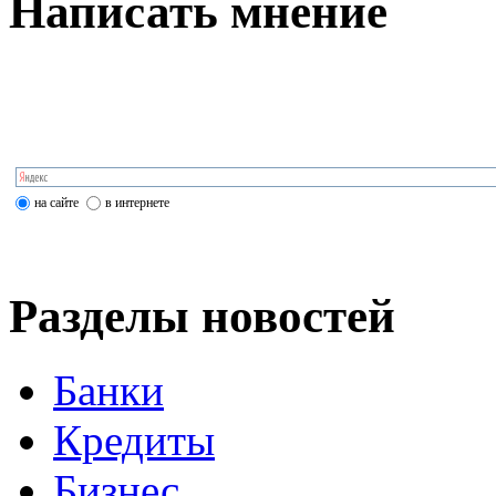
Написать мнение
на сайте
в интернете
Разделы новостей
Банки
Кредиты
Бизнес