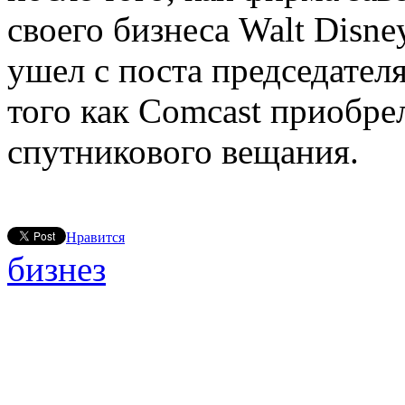
своего бизнеса Walt Disne
ушел с поста председателя
того как Comcast приобре
спутникового вещания.
Нравится
бизнез