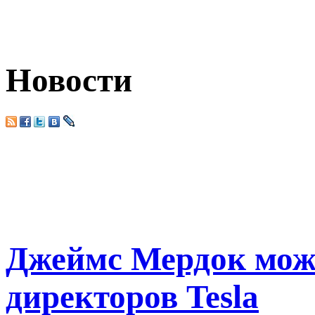
Новости
Джеймс Мердок може
директоров Tesla