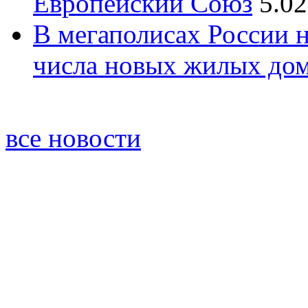
Европейский Союз
5.02
В мегаполисах России 
числа новых жилых до
все новости