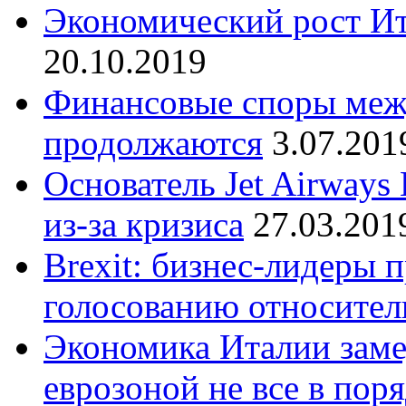
Экономический рост Ит
20.10.2019
Финансовые споры меж
продолжаются
3.07.201
Основатель Jet Airways
из-за кризиса
27.03.201
Brexit: бизнес-лидеры 
голосованию относител
Экономика Италии замед
еврозоной не все в пор