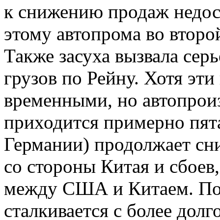
к снижению продаж недос
этому автопрома во второ
Также засуха вызвала сер
грузов по Рейну. Хотя эт
временными, но автопроиз
приходится примерно пята
Германии) продолжает сни
со стороны Китая и сбоев
между США и Китаем. По
сталкивается с более долг