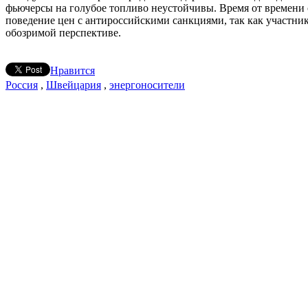
фьючерсы на голубое топливо неустойчивы. Время от времени 
поведение цен с антироссийскими санкциями, так как участни
обозримой перспективе.
Нравится
Россия
,
Швейцария
,
энергоносители