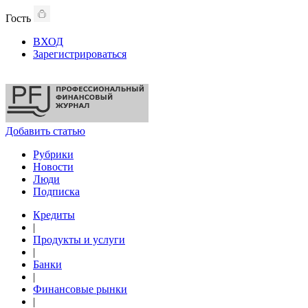
Гость
ВХОД
Зарегистрироваться
Добавить статью
Рубрики
Новости
Люди
Подписка
Кредиты
|
Продукты и услуги
|
Банки
|
Финансовые рынки
|