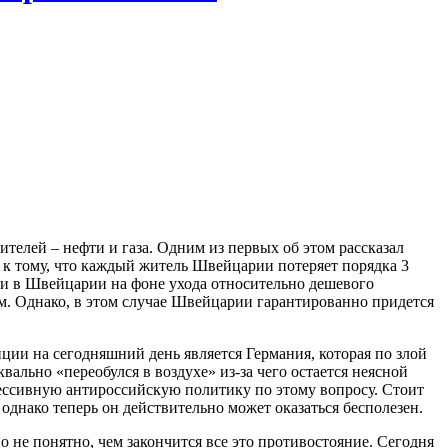
ителей – нефти и газа. Одним из первых об этом рассказал
к тому, что каждый житель Швейцарии потеряет порядка 3
сии в Швейцарии на фоне ухода относительно дешевого
ем. Однако, в этом случае Швейцарии гарантированно придется
пции на сегодняшний день является Германия, которая по злой
ально «переобулся в воздухе» из-за чего остается неясной
ессивную антироссийскую политику по этому вопросу. Стоит
однако теперь он действительно может оказаться бесполезен.
 не понятно, чем закончится все это противостояние. Сегодня