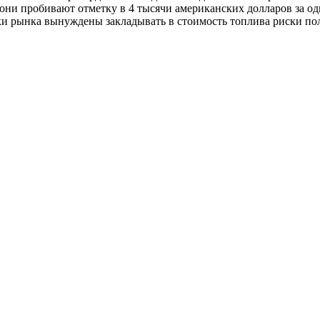
они пробивают отметку в 4 тысячи американских долларов за о
ки рынка вынуждены закладывать в стоимость топлива риски пол