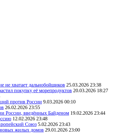
ане не хватает дальнобойщиков
25.03.2026 23:38
астил покупку её морепродуктов
20.03.2026 18:27
3
кций против России
9.03.2026 00:10
ов
26.02.2026 23:55
ии России, введённых Байденом
19.02.2026 23:44
оссию
12.02.2026 23:48
Европейский Союз
5.02.2026 23:43
а новых жилых домов
29.01.2026 23:00