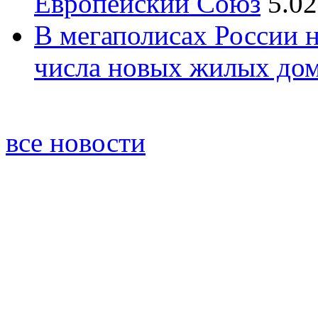
Европейский Союз
5.02
В мегаполисах России 
числа новых жилых до
все новости