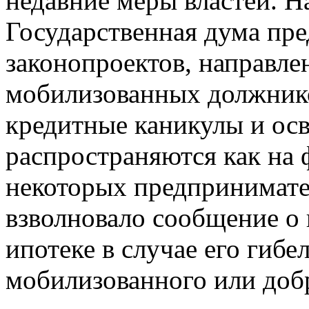
недавние меры властей. Н
Государственная дума пр
законопроектов, направл
мобилизованных должник
кредитные каникулы и ос
распространяются как на 
некоторых предпринимате
взволновало сообщение о
ипотеке в случае его гибе
мобилизованного или доб