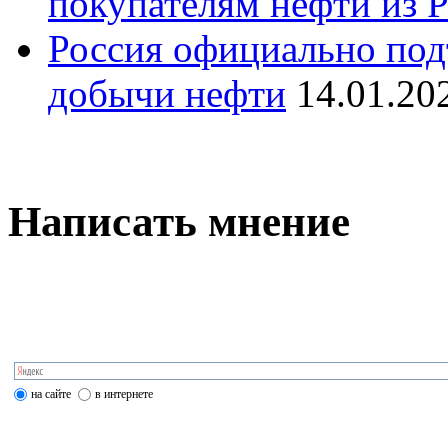
покупателям нефти из 
Россия официально под
добычи нефти
14.01.20
Написать мнение
на сайте
в интернете