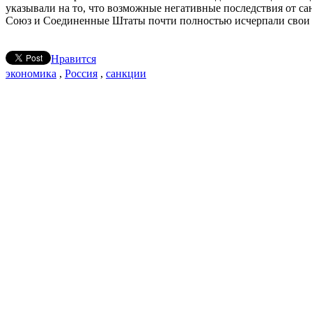
указывали на то, что возможные негативные последствия от с
Союз и Соединенные Штаты почти полностью исчерпали свои в
Нравится
экономика
,
Россия
,
санкции