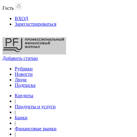
Гость
ВХОД
Зарегистрироваться
Добавить статью
Рубрики
Новости
Люди
Подписка
Кредиты
|
Продукты и услуги
|
Банки
|
Финансовые рынки
|