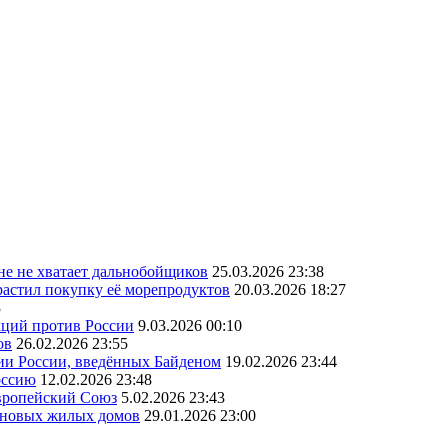
ане не хватает дальнобойщиков
25.03.2026 23:38
астил покупку её морепродуктов
20.03.2026 18:27
3
кций против России
9.03.2026 00:10
ов
26.02.2026 23:55
ии России, введённых Байденом
19.02.2026 23:44
оссию
12.02.2026 23:48
Европейский Союз
5.02.2026 23:43
а новых жилых домов
29.01.2026 23:00