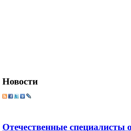
Новости
Отечественные специалисты 