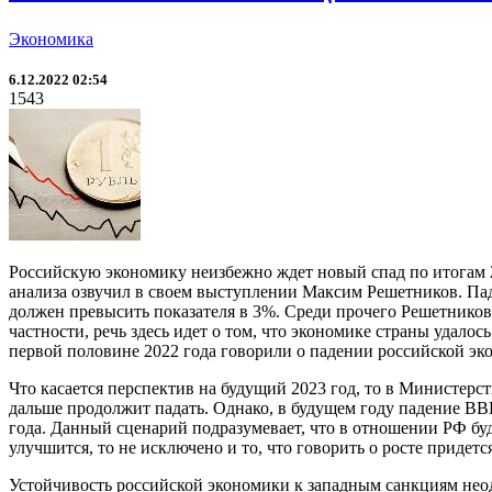
Экономика
6.12.2022 02:54
1543
Российскую экономику неизбежно ждет новый спад по итогам 
анализа озвучил в своем выступлении Максим Решетников. Пад
должен превысить показателя в 3%. Среди прочего Решетников 
частности, речь здесь идет о том, что экономике страны удал
первой половине 2022 года говорили о падении российской эк
Что касается перспектив на будущий 2023 год, то в Министер
дальше продолжит падать. Однако, в будущем году падение ВВП
года. Данный сценарий подразумевает, что в отношении РФ бу
улучшится, то не исключено и то, что говорить о росте придетс
Устойчивость российской экономики к западным санкциям нео