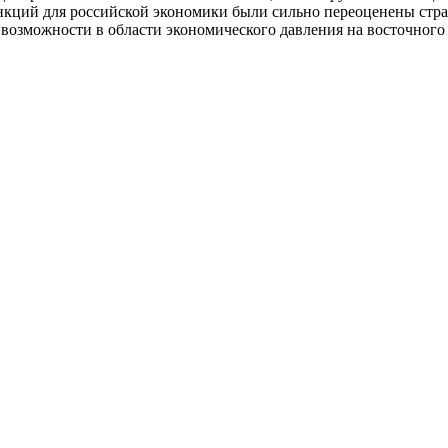
анкций для российской экономики были сильно переоценены стр
озможности в области экономического давления на восточного 