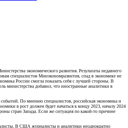
нистерства экономического развития. Результаты недавнего
ловам специалистов Минэкономразвития, спад в экономике не
номика России смогла показать себя с лучшей стороны. В
тель министерства добавил, что иностранные аналитики в
я событий. По мнению специалистов, российская экономика и
омики в рост должен будет начаться к концу 2023, началу 2024
роны стран Запада. Если же ситуация по какой-то причине
циалисты. В США журналисты и аналитики неоднократно