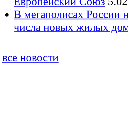
Европейский Союз
5.02
В мегаполисах России 
числа новых жилых до
все новости