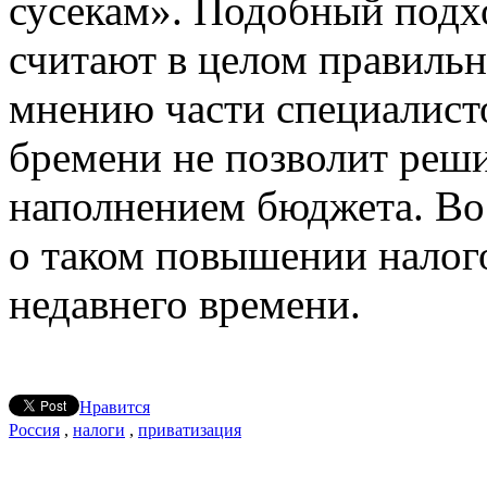
сусекам». Подобный подх
считают в целом правиль
мнению части специалист
бремени не позволит реши
наполнением бюджета. Во 
о таком повышении налого
недавнего времени.
Нравится
Россия
,
налоги
,
приватизация