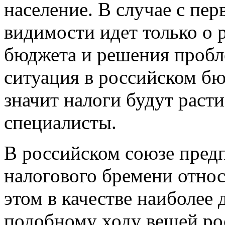
население. В случае с пер
видимости идет только о 
бюджета и решения пробле
ситуация в российском бю
значит налоги будут раст
специалисты.
В российском союзе пред
налогового бремени относ
этом в качестве наиболее
подобному ходу вещей ро