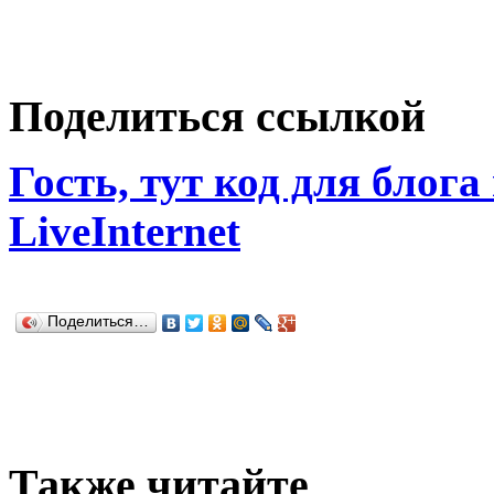
Поделиться ссылкой
Гость, тут код для блога
LiveInternet
Поделиться…
Также читайте