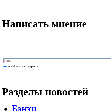
Написать мнение
на сайте
в интернете
Разделы новостей
Банки