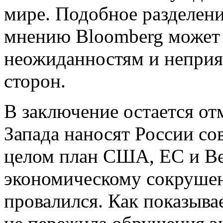
мире. Подобное разделени
мнению Bloomberg может
неожиданностям и неприя
сторон.
В заключение остается отм
Запада наносят России со
целом план США, ЕС и В
экономическому сокруше
провалился. Как показывае