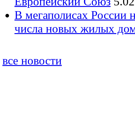
Европейский Союз
5.02
В мегаполисах России 
числа новых жилых до
все новости