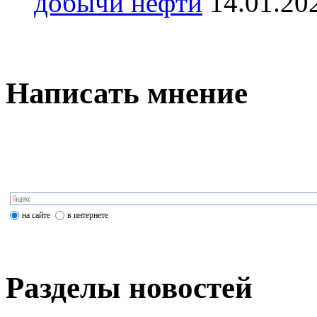
добычи нефти
14.01.20
Написать мнение
на сайте
в интернете
Разделы новостей