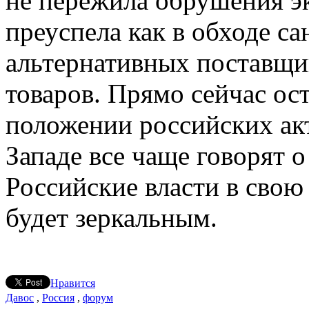
не пережила обрушения э
преуспела как в обходе са
альтернативных поставщи
товаров. Прямо сейчас ос
положении российских акт
Западе все чаще говорят 
Российские власти в свою 
будет зеркальным.
Нравится
Давос
,
Россия
,
форум