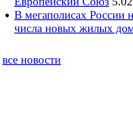
Европейский Союз
5.02
В мегаполисах России 
числа новых жилых до
все новости