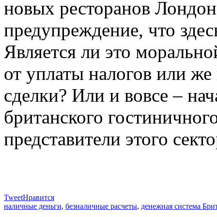
новых ресторанов Лондона
предупреждение, что зде
Является ли это морально
от уплаты налогов или же
сделки? Или и вовсе – на
британского гостиничного
представители этого секто
Tweet
Нравится
наличные деньги
,
безналичные расчеты
,
денежная система Бри