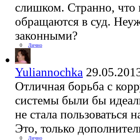
слишком. Странно, что 
обращаются в суд. Неу
законными?
0
Лично
Yuliannochka
29.05.20
Отличная борьба с кор
системы были бы идеаль
не стала пользоваться 
Это, только дополнител
0
Лично