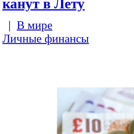
канут в Лету
|
В мире
Личные финансы