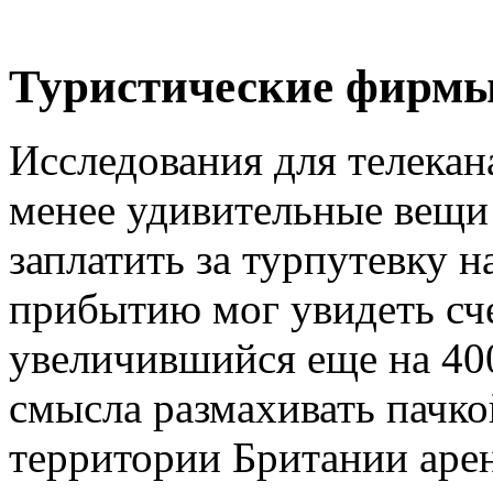
Туристические фирм
Исследования для телекан
менее удивительные вещи 
заплатить за турпутевку 
прибытию мог увидеть сче
увеличившийся еще на 400
смысла размахивать пачко
территории Британии аре