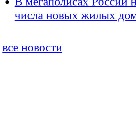
В мегаполисах России 
числа новых жилых до
все новости