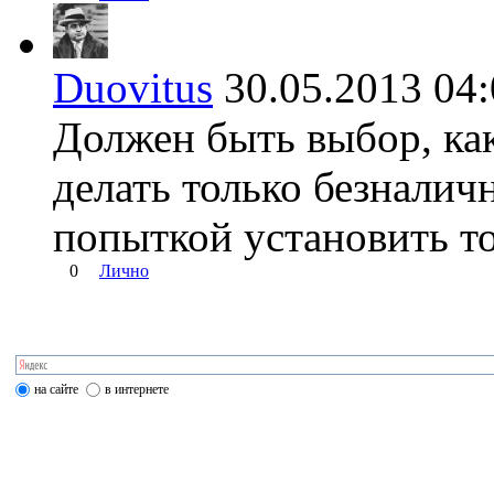
Duovitus
30.05.2013 0
Должен быть выбор, как
делать только безналич
попыткой установить т
0
Лично
на сайте
в интернете