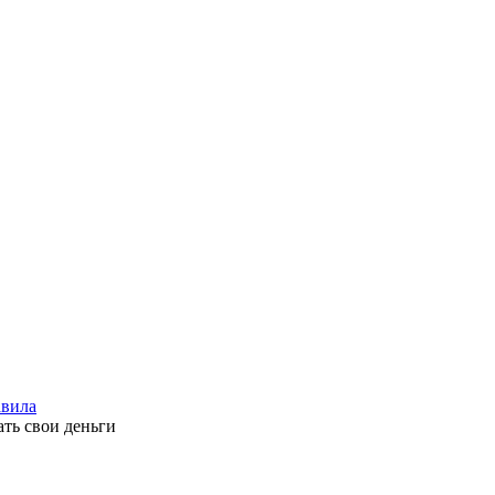
вила
ать свои деньги