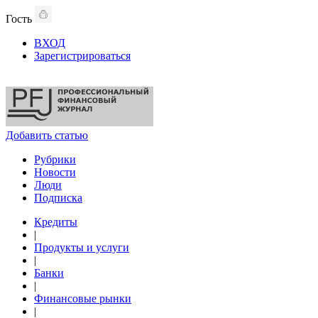
Гость
ВХОД
Зарегистрироваться
Добавить статью
Рубрики
Новости
Люди
Подписка
Кредиты
|
Продукты и услуги
|
Банки
|
Финансовые рынки
|