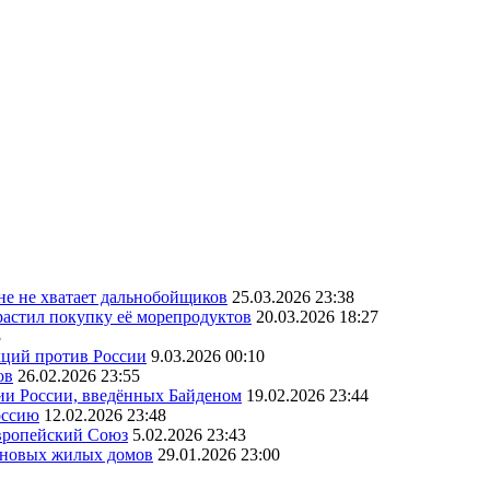
ане не хватает дальнобойщиков
25.03.2026 23:38
астил покупку её морепродуктов
20.03.2026 18:27
3
кций против России
9.03.2026 00:10
ов
26.02.2026 23:55
ии России, введённых Байденом
19.02.2026 23:44
оссию
12.02.2026 23:48
Европейский Союз
5.02.2026 23:43
а новых жилых домов
29.01.2026 23:00