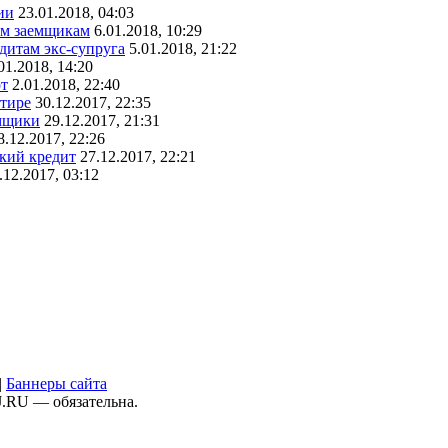
ии
23.01.2018, 04:03
ым заемщикам
6.01.2018, 10:29
едитам экс-супруга
5.01.2018, 21:22
01.2018, 14:20
рт
2.01.2018, 22:40
ртире
30.12.2017, 22:35
емщики
29.12.2017, 21:31
8.12.2017, 22:26
ский кредит
27.12.2017, 22:21
.12.2017, 03:12
|
Баннеры сайта
J.RU — обязательна.