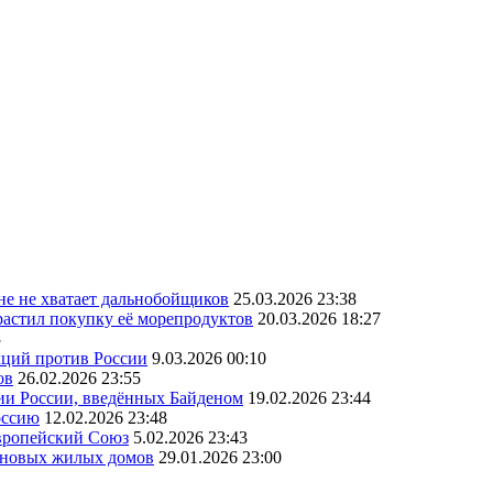
ане не хватает дальнобойщиков
25.03.2026 23:38
астил покупку её морепродуктов
20.03.2026 18:27
3
кций против России
9.03.2026 00:10
ов
26.02.2026 23:55
ии России, введённых Байденом
19.02.2026 23:44
оссию
12.02.2026 23:48
Европейский Союз
5.02.2026 23:43
а новых жилых домов
29.01.2026 23:00