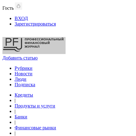
Гость
ВХОД
Зарегистрироваться
Добавить статью
Рубрики
Новости
Люди
Подписка
Кредиты
|
Продукты и услуги
|
Банки
|
Финансовые рынки
|