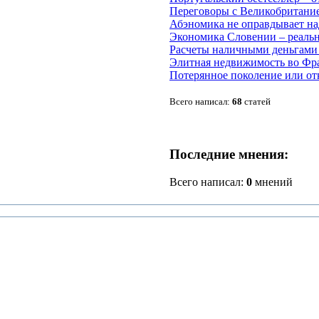
Переговоры с Великобритани
Абэномика не оправдывает н
Экономика Словении – реальн
Расчеты наличными деньгами 
Элитная недвижимость во Фра
Потерянное поколение или от
Всего написал:
68
статей
Последние мнения:
Всего написал:
0
мнений