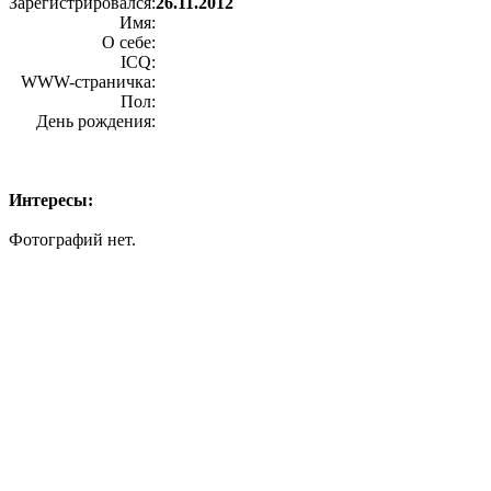
Зарегистрировался:
26.11.2012
Имя:
О себе:
ICQ:
WWW-страничка:
Пол:
День рождения:
Интересы:
Фотографий нет.