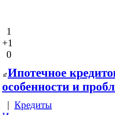
1
+1
0
Ипотечное кредито
особенности и проб
|
Кредиты