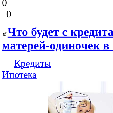
0
0
Что будет с кредит
матерей-одиночек в
|
Кредиты
Ипотека