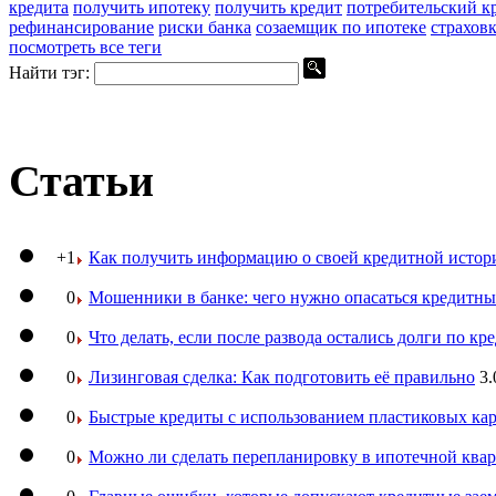
кредита
получить ипотеку
получить кредит
потребительский к
рефинансирование
риски банка
созаемщик по ипотеке
страхов
посмотреть все теги
Найти тэг:
Статьи
+1
Как получить информацию о своей кредитной истор
0
Мошенники в банке: чего нужно опасаться кредитн
0
Что делать, если после развода остались долги по кр
0
Лизинговая сделка: Как подготовить её правильно
3.
0
Быстрые кредиты с использованием пластиковых ка
0
Можно ли сделать перепланировку в ипотечной ква