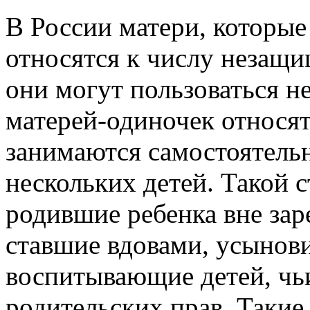
В России матери, которы
относятся к числу незащи
они могут пользоваться н
матерей-одиночек относя
занимаются самостоятель
нескольких детей. Такой 
родившие ребенка вне зар
ставшие вдовами, усынови
воспитывающие детей, ч
родительских прав. Такие