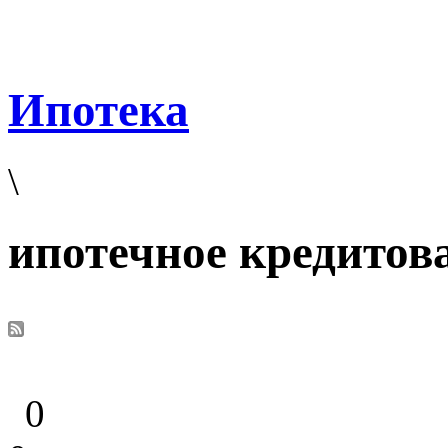
Ипотека
\
ипотечное кредитов
0