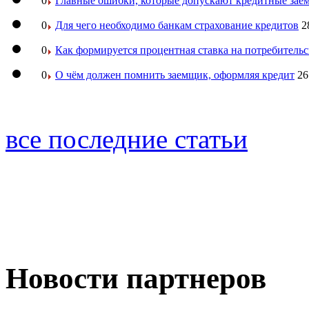
0
Главные ошибки, которые допускают кредитные за
0
Для чего необходимо банкам страхование кредитов
2
0
Как формируется процентная ставка на потребитель
0
О чём должен помнить заемщик, оформляя кредит
26
все последние статьи
Новости партнеров