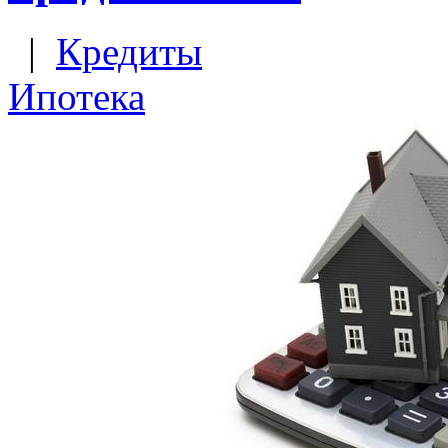
|
Кредиты
Ипотека