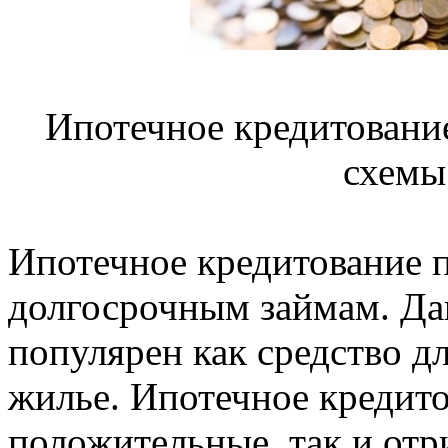
Ипотечное кредитование
схемы
Ипотечное кредитование п
долгосрочным займам. Да
популярен как средство д
жилье. Ипотечное кредито
положительные, так и отр