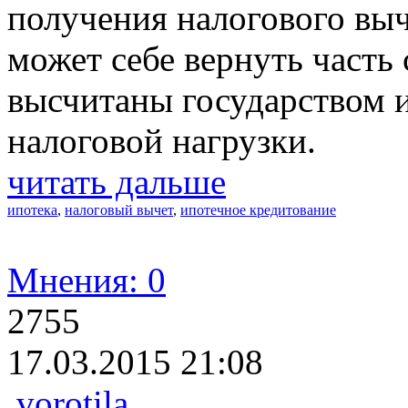
получения налогового выч
может себе вернуть часть 
высчитаны государством 
налоговой нагрузки.
читать дальше
ипотека
,
налоговый вычет
,
ипотечное кредитование
Мнения: 0
2755
17.03.2015 21:08
vorotila