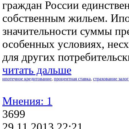
граждан России единстве
собственным жильем. Ипо
значительности суммы пре
особенных условиях, несх
для других потребительск
читать дальше
ипотечное кредитование
,
процентная ставка
,
страхование залог
Мнения: 1
3699
29.11.2013 22:21