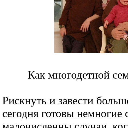
Как многодетной сем
Рискнуть и завести больш
сегодня готовы немногие 
малочисленны случаи, ког