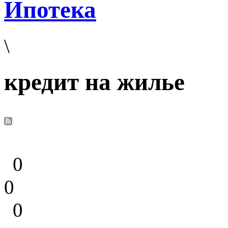
Ипотека
\
кредит на жилье
0
0
0