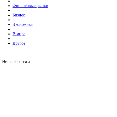
|
Финансовые рынки
|
Бизнес
|
Экономика
|
В мире
|
Другое
Нет такого тэга