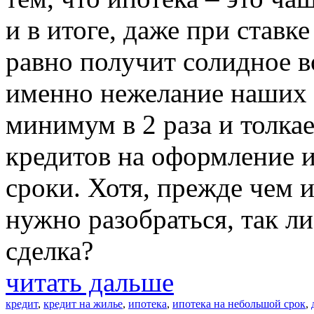
и в итоге, даже при ставк
равно получит солидное 
именно нежелание наших 
минимум в 2 раза и толк
кредитов на оформление и
сроки. Хотя, прежде чем и
нужно разобраться, так л
сделка?
читать дальше
кредит
,
кредит на жилье
,
ипотека
,
ипотека на небольшой срок
,