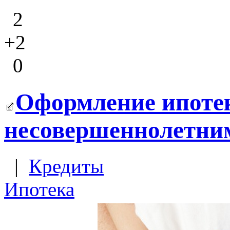
2
+2
0
Оформление ипотек
несовершеннолетни
|
Кредиты
Ипотека