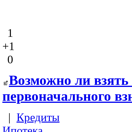
1
+1
0
Возможно ли взять 
первоначального вз
|
Кредиты
Ипотека