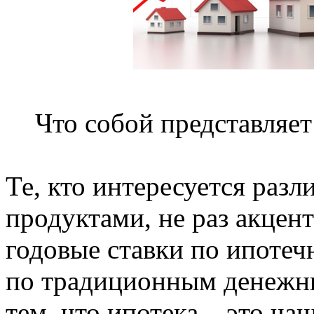
Что собой представляет
Те, кто интересуется ра
продуктами, не раз акцен
годовые ставки по ипоте
по традиционным денежным
тем, что ипотека – это ча