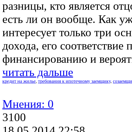
разницы, кто является отц
есть ли он вообще. Как уж
интересует только три ос
дохода, его соответствие
финансированию и вероятн
читать дальше
кредит на жилье
,
требования к ипотечному заемщику
,
созаемщ
Мнения: 0
3100
18.05.2014 22:58