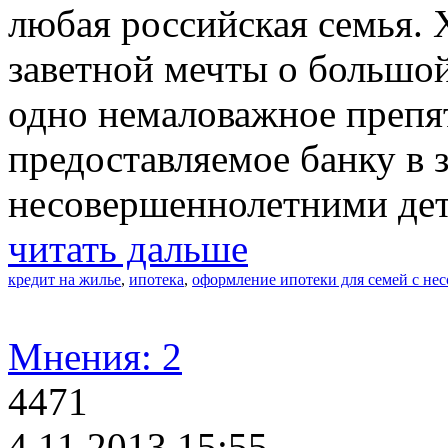
любая российская семья. 
заветной мечты о большо
одно немаловажное препят
предоставляемое банку в з
несовершеннолетними де
читать дальше
кредит на жилье
,
ипотека
,
оформление ипотеки для семей с не
Мнения: 2
4471
4.11.2013 15:55